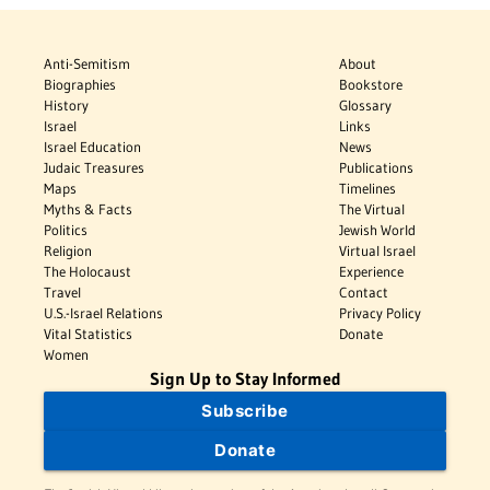
Anti-Semitism
About
Biographies
Bookstore
History
Glossary
Israel
Links
Israel Education
News
Judaic Treasures
Publications
Maps
Timelines
Myths & Facts
The Virtual
Politics
Jewish World
Religion
Virtual Israel
The Holocaust
Experience
Travel
Contact
U.S.-Israel Relations
Privacy Policy
Vital Statistics
Donate
Women
Sign Up to Stay Informed
Subscribe
Donate