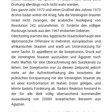
Drohung allerdings noch nicht wahr werden.
Das ganze Jahr 1972 und einen Großteil des Jahres 1973
drohte Sadat weiter mit Krieg, falls die Vereinigten Staaten
Israel nicht zwangen, die arabische Auslegung von
Resolution 242 anzunehmen. Er forderte den völligen
Rückzugs Israels aus den 1967 eroberten Gebieten.
Gleichzeitig startete das ägyptische Staatsoberhaupt eine
diplomatische Offensive in mehreren europäischen und
afrikanischen Staaten und warb um Unterstützung für
seine Sache. Er appellierte an die Sowjetunion, Druck auf
die Vereinigten Staaten auszuüben und Ägypten noch
mehr Waffen für eine Überschreitung des Suezkanals zu
liefern. Der Sowjetunion war zu diesem Zeitpunkt jedoch
mehr an der Aufrechterhaltung des Anscheins der
politischen Entspannung mit den Vereinigten Staaten als
an einer Konfrontation im Nahen Osten gelegen, und
lehnte Sadats Forderung ab. Sadats Reaktion bestand in
der für alle Welt völlig überraschend kommenden
Ausweisung von 20000 sowjetischen Beratern aus
Ägypten.