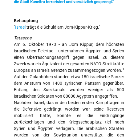
die Stadt Kuneitra terrorisiert und vorsätzlich gesprengt."
Behauptung
"
Israel
trägt die Schuld am Jom-Kippur-Krieg."
Tatsache
Am 6. Oktober 1973 - an Jom Kippur, dem höchsten
israelischen Feiertag - unternahmen Ägypten und Syrien
einen Überraschungsangriff gegen Israel. Zu diesem
Zweck war ein Äquivalent der gesamten NATO-Streitkräfte
1
Europas an Israels Grenzen zusammengezogen worden.
Auf den Golanhöhen standen etwa 180 israelische Panzer
dem Ansturm von 1400 syrischen Panzern gegenüber.
Entlang des Suezkanals wurden weniger als 500
israelischen Soldaten von 80000 Ägyptern angegriffen.
Nachdem Israel, das in den beiden ersten Kampftagen in
die Defensive gedrängt worden war, seine Reserven
mobilisiert hatte, konnte es die Eindringlinge
zurückschlagen und den Kriegsschauplatz tief nach
Syrien und Ägypten verlagern. Die arabischen Staaten
wurden von der Sowjetunion unterstützt, die den