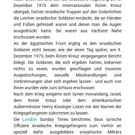
Dezember 1973 dem Internationalen Roten Kreuz
übergab, hatten israelische Truppen auf den Golanhöhen
die Leichen israelischer Soldaten entdeckt, die an Händen
und Füßen gefesselt waren und denen man die Augen
ausgedrückt hatte. Sie waren aus nächster Nähe
erschossen worden.
An der ägyptischen Front erging es den israelischen
Soldaten nicht besser, wie der einen Tag später, am 9.
Dezember 1973, beim Roten Kreuz eingegangene Bericht
belegt. Die Soldaten, die sich ergeben hatten, bekamen
nichts zu essen, wurden geschlagen und mussten
Auspeitschungen, sexuelle Misshandlungen und
Verbrennungen über sich ergehen lassen - und auch von
ihnen wurden viele zum Schluss erschossen.
Nach dem Krieg weigerte sich Syrien monatelang, Israel,
dem Roten Kreuz oder dem amerikanischen
Außenminister Henry Kissinger Listen mit den Namen der
Kriegsgefangenen zukommen zu lassen.
Die
London
Sunday Times berichtete, dass syrische
Offiziere israelische Kriegsgefangene zum Verhör an
speziell dafür ausgebildete sowjetische Militärs