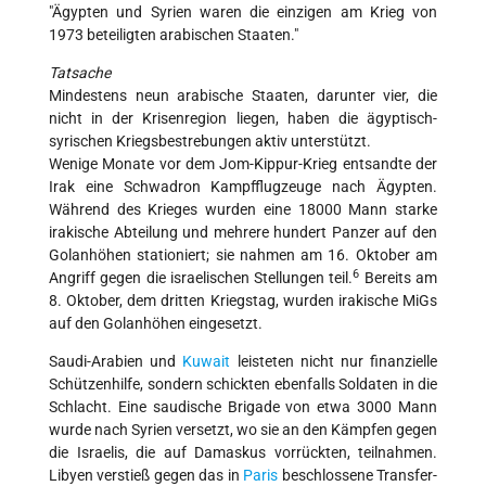
"Ägypten und Syrien waren die einzigen am Krieg von
1973 beteiligten arabischen Staaten."
Tatsache
Mindestens neun arabische Staaten, darunter vier, die
nicht in der Krisenregion liegen, haben die ägyptisch-
syrischen Kriegsbestrebungen aktiv unterstützt.
Wenige Monate vor dem Jom-Kippur-Krieg entsandte der
Irak eine Schwadron Kampfflugzeuge nach Ägypten.
Während des Krieges wurden eine 18000 Mann starke
irakische Abteilung und mehrere hundert Panzer auf den
Golanhöhen stationiert; sie nahmen am 16. Oktober am
6
Angriff gegen die israelischen Stellungen teil.
Bereits am
8. Oktober, dem dritten Kriegstag, wurden irakische MiGs
auf den Golanhöhen eingesetzt.
Saudi-Arabien und
Kuwait
leisteten nicht nur finanzielle
Schützenhilfe, sondern schickten ebenfalls Soldaten in die
Schlacht. Eine saudische Brigade von etwa 3000 Mann
wurde nach Syrien versetzt, wo sie an den Kämpfen gegen
die Israelis, die auf Damaskus vorrückten, teilnahmen.
Libyen verstieß gegen das in
Paris
beschlossene Transfer-