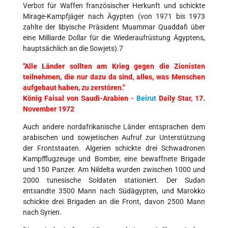
Verbot für Waffen französischer Herkunft und schickte
Mirage-Kampfjäger nach Ägypten (von 1971 bis 1973
zahlte der libyische Präsident Muammar Quaddafi über
eine Milliarde Dollar für die Wiederaufrüstung Ägyptens,
hauptsächlich an die Sowjets).7
"Alle Länder sollten am Krieg gegen die Zionisten
teilnehmen, die nur dazu da sind, alles, was Menschen
aufgebaut haben, zu zerstören."
König Faisal von Saudi-Arabien -
Beirut
Daily Star, 17.
November 1972
Auch andere nordafrikanische Länder entsprachen dem
arabischen und sowjetischen Aufruf zur Unterstützung
der Frontstaaten. Algerien schickte drei Schwadronen
Kampfflugzeuge und Bomber, eine bewaffnete Brigade
und 150 Panzer. Am Nildelta wurden zwischen 1000 und
2000 tunesische Soldaten stationiert. Der Sudan
entsandte 3500 Mann nach Südägypten, und Marokko
schickte drei Brigaden an die Front, davon 2500 Mann
nach Syrien.