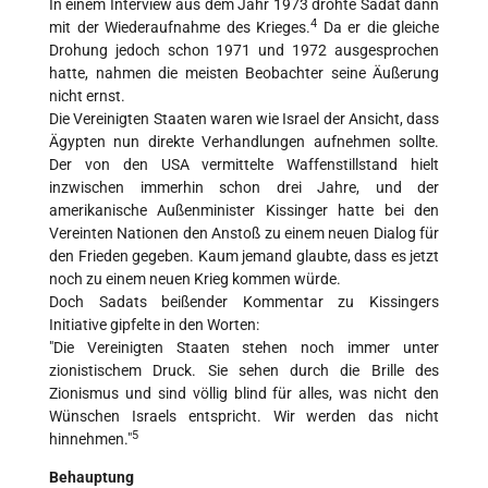
In einem Interview aus dem Jahr 1973 drohte Sadat dann
4
mit der Wiederaufnahme des Krieges.
Da er die gleiche
Drohung jedoch schon 1971 und 1972 ausgesprochen
hatte, nahmen die meisten Beobachter seine Äußerung
nicht ernst.
Die Vereinigten Staaten waren wie Israel der Ansicht, dass
Ägypten nun direkte Verhandlungen aufnehmen sollte.
Der von den USA vermittelte Waffenstillstand hielt
inzwischen immerhin schon drei Jahre, und der
amerikanische Außenminister Kissinger hatte bei den
Vereinten Nationen den Anstoß zu einem neuen Dialog für
den Frieden gegeben. Kaum jemand glaubte, dass es jetzt
noch zu einem neuen Krieg kommen würde.
Doch Sadats beißender Kommentar zu Kissingers
Initiative gipfelte in den Worten:
"Die Vereinigten Staaten stehen noch immer unter
zionistischem Druck. Sie sehen durch die Brille des
Zionismus und sind völlig blind für alles, was nicht den
Wünschen Israels entspricht. Wir werden das nicht
5
hinnehmen."
Behauptung