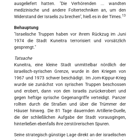
ausgeliefert hatten. "Die Verhörenden ... wandten
medizinische und andere Foltertechniken an, um den
13
Widerstand der Israelis zu brechen", hieß es in der Times.
Behauptung
"Israelische Truppen haben vor ihrem Rückzug im Juni
1974 die Stadt Kuneitra terrorisiert und vorsätzlich
gesprengt."
Tatsache
Kuneitra, eine kleine Stadt unmittelbar nördlich der
israelisch-syrischen Grenze, wurde in den Kriegen von
1967 und 1973 schwer beschädigt. Im Jom-Kippur-Krieg
wurde sie zunächst von syrischen Truppen beschossen
und erobert, dann von den Israelis zurückerobert und
gegen heftige syrische Gegenangriffe verteidigt. Panzer
rollten durch die Straßen und über die Trümmer der
Häuser hinweg. Die 81 Tage dauernden Artillerie-Duelle,
die der schließlichen Aufgabe der Stadt vorausgingen,
hinterließen ebenfalls ihre zerstörerischen Spuren.
Seine strategisch günstige Lage direkt an der israelischen