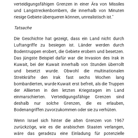
verteidigungsfähigen Grenzen in einer Ära von Missiles
und Langstreckenbombern, die innerhalb von Minuten
riesige Gebiete überqueren können, unrealistisch ist."
Tatsache
Die Geschichte hat gezeigt, dass ein Land nicht durch
Luftangriffe zu besiegen ist. Länder werden durch
Bodentruppen erobert, die Gebiete erobern und besetzen.
Das jüngste Beispiel dafür war die Invasion des Irak in
Kuwait, bei der Kuwait innerhalb von Stunden überrollt
und besetzt wurde. Obwohl die multinationalen
Streitkräfte den Irak fast sechs Wochen lang
bombardierten, wurde Kuwait erst befreit, als die Truppen
der Alliierten in den letzten Kriegstagen im Land
einmarschierten. Verteidigungsfähige Grenzen sind
deshalb nur solche Grenzen, die es erlauben,
Bodenangriffen zuvorzukommen oder sie zu verhüten.
Wenn Israel sich hinter die alten Grenzen von 1967
zurückzöge, wie es die arabischen Staaten verlangen,
wäre das geradezu eine Einladung für potenzielle