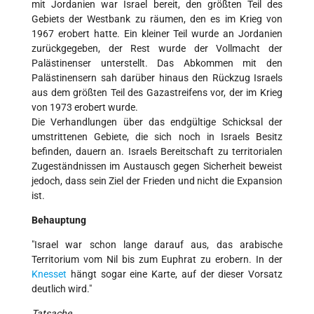
mit Jordanien war Israel bereit, den größten Teil des
Gebiets der Westbank zu räumen, den es im Krieg von
1967 erobert hatte. Ein kleiner Teil wurde an Jordanien
zurückgegeben, der Rest wurde der Vollmacht der
Palästinenser unterstellt. Das Abkommen mit den
Palästinensern sah darüber hinaus den Rückzug Israels
aus dem größten Teil des Gazastreifens vor, der im Krieg
von 1973 erobert wurde.
Die Verhandlungen über das endgültige Schicksal der
umstrittenen Gebiete, die sich noch in Israels Besitz
befinden, dauern an. Israels Bereitschaft zu territorialen
Zugeständnissen im Austausch gegen Sicherheit beweist
jedoch, dass sein Ziel der Frieden und nicht die Expansion
ist.
Behauptung
"Israel war schon lange darauf aus, das arabische
Territorium vom Nil bis zum Euphrat zu erobern. In der
Knesset
hängt sogar eine Karte, auf der dieser Vorsatz
deutlich wird."
Tatsache