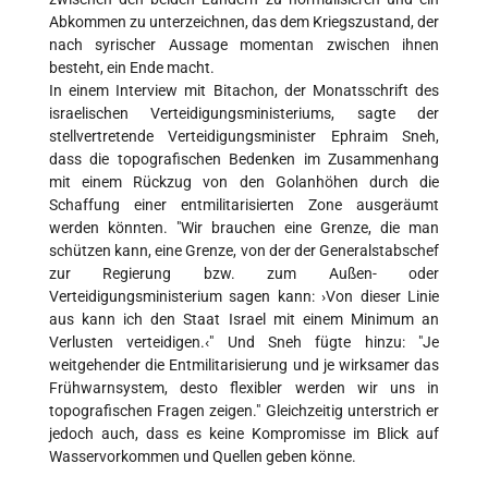
Abkommen zu unterzeichnen, das dem Kriegszustand, der
nach syrischer Aussage momentan zwischen ihnen
besteht, ein Ende macht.
In einem Interview mit Bitachon, der Monatsschrift des
israelischen Verteidigungsministeriums, sagte der
stellvertretende Verteidigungsminister Ephraim Sneh,
dass die topografischen Bedenken im Zusammenhang
mit einem Rückzug von den Golanhöhen durch die
Schaffung einer entmilitarisierten Zone ausgeräumt
werden könnten. "Wir brauchen eine Grenze, die man
schützen kann, eine Grenze, von der der Generalstabschef
zur Regierung bzw. zum Außen- oder
Verteidigungsministerium sagen kann: ›Von dieser Linie
aus kann ich den Staat Israel mit einem Minimum an
Verlusten verteidigen.‹" Und Sneh fügte hinzu: "Je
weitgehender die Entmilitarisierung und je wirksamer das
Frühwarnsystem, desto flexibler werden wir uns in
topografischen Fragen zeigen." Gleichzeitig unterstrich er
jedoch auch, dass es keine Kompromisse im Blick auf
Wasservorkommen und Quellen geben könne.