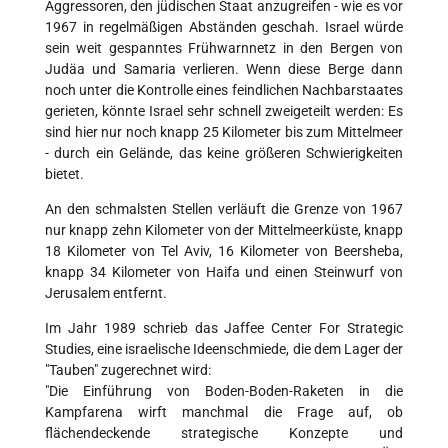
Aggressoren, den jüdischen Staat anzugreifen - wie es vor
1967 in regelmäßigen Abständen geschah. Israel würde
sein weit gespanntes Frühwarnnetz in den Bergen von
Judäa und Samaria verlieren. Wenn diese Berge dann
noch unter die Kontrolle eines feindlichen Nachbarstaates
gerieten, könnte Israel sehr schnell zweigeteilt werden: Es
sind hier nur noch knapp 25 Kilometer bis zum Mittelmeer
- durch ein Gelände, das keine größeren Schwierigkeiten
bietet.
An den schmalsten Stellen verläuft die Grenze von 1967
nur knapp zehn Kilometer von der Mittelmeerküste, knapp
18 Kilometer von Tel Aviv, 16 Kilometer von Beersheba,
knapp 34 Kilometer von Haifa und einen Steinwurf von
Jerusalem entfernt.
Im Jahr 1989 schrieb das Jaffee Center For Strategic
Studies, eine israelische Ideenschmiede, die dem Lager der
"Tauben" zugerechnet wird:
"Die Einführung von Boden-Boden-Raketen in die
Kampfarena wirft manchmal die Frage auf, ob
flächendeckende strategische Konzepte und