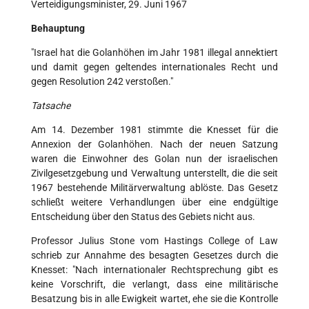
Verteidigungsminister, 29. Juni 1967
Behauptung
"Israel hat die Golanhöhen im Jahr 1981 illegal annektiert
und damit gegen geltendes internationales Recht und
gegen Resolution 242 verstoßen."
Tatsache
Am 14. Dezember 1981 stimmte die Knesset für die
Annexion der Golanhöhen. Nach der neuen Satzung
waren die Einwohner des Golan nun der israelischen
Zivilgesetzgebung und Verwaltung unterstellt, die die seit
1967 bestehende Militärverwaltung ablöste. Das Gesetz
schließt weitere Verhandlungen über eine endgültige
Entscheidung über den Status des Gebiets nicht aus.
Professor Julius Stone vom Hastings College of Law
schrieb zur Annahme des besagten Gesetzes durch die
Knesset: "Nach internationaler Rechtsprechung gibt es
keine Vorschrift, die verlangt, dass eine militärische
Besatzung bis in alle Ewigkeit wartet, ehe sie die Kontrolle