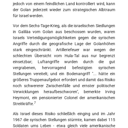
jedoch von einem feindlichen Land kontrolliert wird, kann
der Golan jederzeit wieder zum strategischen Albtraum
für Israel werden.
Vor dem Sechs-Tage-Krieg, als die israelischen Siedlungen
in Galiläa vom Golan aus beschossen wurden, waren
Israels Verteidigungsmöglichkeiten gegen die syrischen
Angriffe durch die geografische Lage der Golanhöhen
stark eingeschränkt. Artilleriefeuer war wegen der
schlechten Übersicht vom Hula-Tal aus nur begrenzt
einsetzbar; Luftangriffe wurden durch die gut
vergrabenen, hervorragend befestigten syrischen
Stellungen vereitelt; und ein Bodenangriff "... hätte ein
größeres Truppenaufgebot erfordert und damit das Risiko
noch schwererer Zwischenfälle und ernster politischer
Verwicklungen heraufbeschworen", bemerkte Irving
Heymont, ein pensionierter Colonel der amerikanischen
7
Streitkräfte.
Als Israel dieses Risiko schließlich einging und im Jahr
1967 die syrischen Stellungen stürmte, kamen dabei 115
Soldaten ums Leben - etwa gleich viele amerikanische