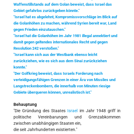
Waffenstillstands auf dem Golan beweist, dass Israel das
Gebiet gefahrlos zurückgeben könnte."
"Israel hat es abgelehnt, Kompromissvorschläge im Blick auf
die Golanhöhen zu machen, während Syrien bereit war, Land
gegen Frieden einzutauschen."
"Israel hat die Golanhöhen im Jahr 1981 illegal annektiert und
damit gegen geltendes internationales Recht und gegen
Resolution 242 verstoßen."
"Israel kann sich aus der Westbank ebenso leicht
zurückziehen, wie es sich aus dem Sinai zurückziehen
konnte."
"Der Golfkrieg beweist, dass Israels Forderung nach
verteidigungsfähigen Grenzen in einer Ära von Missiles und
Langstreckenbombern, die innerhalb von Minuten riesige
Gebiete überqueren können, unrealistisch ist."
Behauptung
"Die Gründung des Staates
Israel
im Jahr 1948 griff in
politische Vereinbarungen und Grenzabkommen
zwischen unabhängigen Staaten ein,
die seit Jahrhunderten existierten."