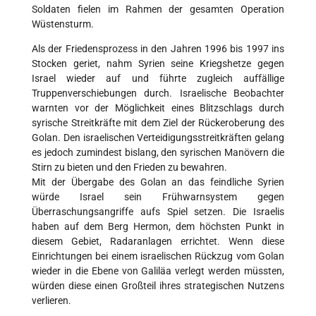
Soldaten fielen im Rahmen der gesamten Operation
Wüstensturm.
Als der Friedensprozess in den Jahren 1996 bis 1997 ins
Stocken geriet, nahm Syrien seine Kriegshetze gegen
Israel wieder auf und führte zugleich auffällige
Truppenverschiebungen durch. Israelische Beobachter
warnten vor der Möglichkeit eines Blitzschlags durch
syrische Streitkräfte mit dem Ziel der Rückeroberung des
Golan. Den israelischen Verteidigungsstreitkräften gelang
es jedoch zumindest bislang, den syrischen Manövern die
Stirn zu bieten und den Frieden zu bewahren.
Mit der Übergabe des Golan an das feindliche Syrien
würde Israel sein Frühwarnsystem gegen
Überraschungsangriffe aufs Spiel setzen. Die Israelis
haben auf dem Berg Hermon, dem höchsten Punkt in
diesem Gebiet, Radaranlagen errichtet. Wenn diese
Einrichtungen bei einem israelischen Rückzug vom Golan
wieder in die Ebene von Galiläa verlegt werden müssten,
würden diese einen Großteil ihres strategischen Nutzens
verlieren.