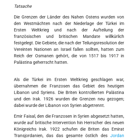
Tatsache
Die Grenzen der Länder des Nahen Ostens wurden von
den Westmächten nach der Niederlage der Türkei im
Ersten Weltkrieg und nach der Aufteilung der
französischen und britischen Mandate willkürlich
festgelegt. Die Gebiete, die nach der Teilungsresolution der
Vereinten Nationen an Israel fallen sollten, hatten zum
Reich der Osmanen gehört, die von 1517 bis 1917 in
Palästina geherrscht hatten.
Als die Türkei im Ersten Weltkrieg geschlagen war,
übernahmen die Franzosen das Gebiet des heutigen
Libanon und Syriens. Die Briten kontrollierten Palästina
und den Irak. 1926 wurden die Grenzen neu gezogen;
dabei wurde der Libanon von Syrien abgetrennt.
Emir Faisal, den die Franzosen in Syrien abgesetzt hatten,
wurde auf britische Intervention hin Herrscher des neuen
Königreichs Irak. 1922 schufen die Briten das Emirat
Transjordanien, das das gesamte östlich des
Jordan