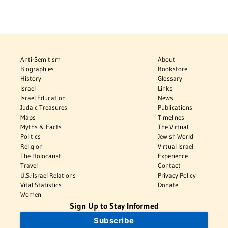
Anti-Semitism
About
Biographies
Bookstore
History
Glossary
Israel
Links
Israel Education
News
Judaic Treasures
Publications
Maps
Timelines
Myths & Facts
The Virtual
Politics
Jewish World
Religion
Virtual Israel
The Holocaust
Experience
Travel
Contact
U.S.-Israel Relations
Privacy Policy
Vital Statistics
Donate
Women
Sign Up to Stay Informed
Subscribe