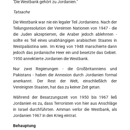
"Die Westbank gehört zu Jordanien."
Tatsache
Die Westbank war nie ein legaler Teil Jordaniens. Nach der
Teilungsresolution der Vereinten Nationen von 1947 - die
die Juden akzeptierten, die Araber jedoch ablehnten -
sollte es Teil eines unabhängigen arabischen Staates in
Westpalästina sein. Im Krieg von 1948 marschierte dann
jedoch das jordanische Heer ein und besetzte das Gebiet.
1950 annektierte Jordanien die Westbank.
Nur zwei Regierungen - die Großbritanniens und
Pakistans - haben die Annexion durch Jordanien formal
anerkannt. Der Rest der Welt, einschließlich der
Vereinigten Staaten, hat das zu keiner Zeit getan.
Während der Besatzungszeit von 1950 bis 1967 ließ
Jordanien es zu, dass Terroristen von hier aus Anschläge
in Israel durchführten. Amman verlor die Westbank, als
Jordanien 1967 in den Krieg eintrat.
Behauptung