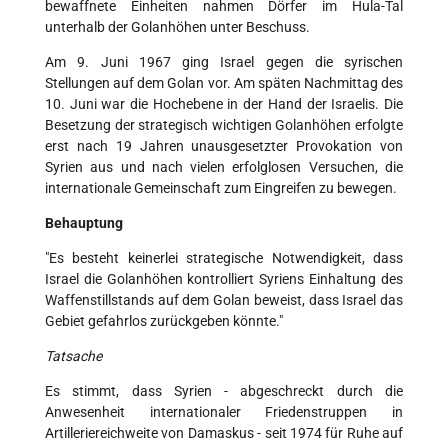
bewaffnete Einheiten nahmen Dörfer im Hula-Tal
unterhalb der Golanhöhen unter Beschuss.
Am 9. Juni 1967 ging Israel gegen die syrischen
Stellungen auf dem Golan vor. Am späten Nachmittag des
10. Juni war die Hochebene in der Hand der Israelis. Die
Besetzung der strategisch wichtigen Golanhöhen erfolgte
erst nach 19 Jahren unausgesetzter Provokation von
Syrien aus und nach vielen erfolglosen Versuchen, die
internationale Gemeinschaft zum Eingreifen zu bewegen.
Behauptung
"Es besteht keinerlei strategische Notwendigkeit, dass
Israel die Golanhöhen kontrolliert Syriens Einhaltung des
Waffenstillstands auf dem Golan beweist, dass Israel das
Gebiet gefahrlos zurückgeben könnte."
Tatsache
Es stimmt, dass Syrien - abgeschreckt durch die
Anwesenheit internationaler Friedenstruppen in
Artilleriereichweite von Damaskus - seit 1974 für Ruhe auf