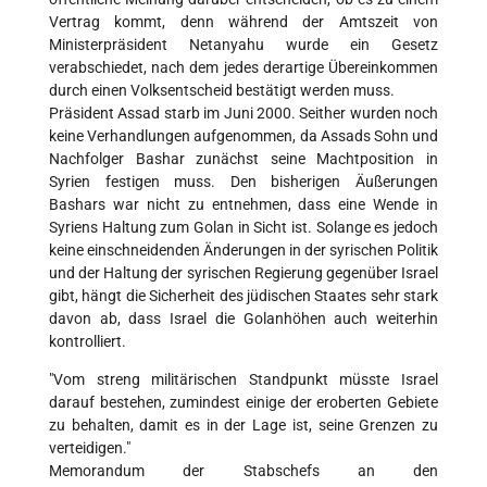
Vertrag kommt, denn während der Amtszeit von
Ministerpräsident Netanyahu wurde ein Gesetz
verabschiedet, nach dem jedes derartige Übereinkommen
durch einen Volksentscheid bestätigt werden muss.
Präsident Assad starb im Juni 2000. Seither wurden noch
keine Verhandlungen aufgenommen, da Assads Sohn und
Nachfolger Bashar zunächst seine Machtposition in
Syrien festigen muss. Den bisherigen Äußerungen
Bashars war nicht zu entnehmen, dass eine Wende in
Syriens Haltung zum Golan in Sicht ist. Solange es jedoch
keine einschneidenden Änderungen in der syrischen Politik
und der Haltung der syrischen Regierung gegenüber Israel
gibt, hängt die Sicherheit des jüdischen Staates sehr stark
davon ab, dass Israel die Golanhöhen auch weiterhin
kontrolliert.
"Vom streng militärischen Standpunkt müsste Israel
darauf bestehen, zumindest einige der eroberten Gebiete
zu behalten, damit es in der Lage ist, seine Grenzen zu
verteidigen."
Memorandum der Stabschefs an den