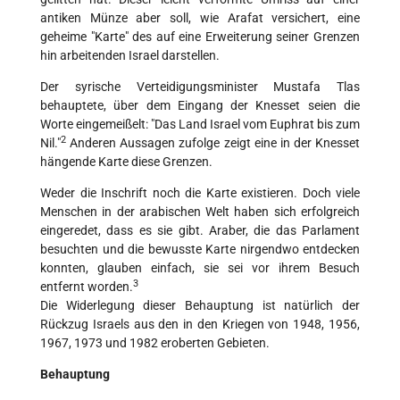
antiken Münze aber soll, wie Arafat versichert, eine
geheime "Karte" des auf eine Erweiterung seiner Grenzen
hin arbeitenden Israel darstellen.
Der syrische Verteidigungsminister Mustafa Tlas
behauptete, über dem Eingang der Knesset seien die
Worte eingemeißelt: "Das Land Israel vom Euphrat bis zum
2
Nil."
Anderen Aussagen zufolge zeigt eine in der Knesset
hängende Karte diese Grenzen.
Weder die Inschrift noch die Karte existieren. Doch viele
Menschen in der arabischen Welt haben sich erfolgreich
eingeredet, dass es sie gibt. Araber, die das Parlament
besuchten und die bewusste Karte nirgendwo entdecken
konnten, glauben einfach, sie sei vor ihrem Besuch
3
entfernt worden.
Die Widerlegung dieser Behauptung ist natürlich der
Rückzug Israels aus den in den Kriegen von 1948, 1956,
1967, 1973 und 1982 eroberten Gebieten.
Behauptung