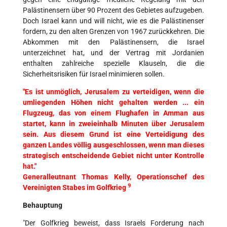
Palästinensern über 90 Prozent des Gebietes aufzugeben.
Doch Israel kann und will nicht, wie es die Palästinenser
fordern, zu den alten Grenzen von 1967 zurückkehren. Die
Abkommen mit den Palästinensern, die Israel
unterzeichnet hat, und der Vertrag mit Jordanien
enthalten zahlreiche spezielle Klauseln, die die
Sicherheitsrisiken für Israel minimieren sollen.
"Es ist unmöglich, Jerusalem zu verteidigen, wenn die
umliegenden Höhen nicht gehalten werden ... ein
Flugzeug, das von einem Flughafen in Amman aus
startet, kann in zweieinhalb Minuten über Jerusalem
sein. Aus diesem Grund ist eine Verteidigung des
ganzen Landes völlig ausgeschlossen, wenn man dieses
strategisch entscheidende Gebiet nicht unter Kontrolle
hat."
Generalleutnant Thomas Kelly, Operationschef des
9
Vereinigten Stabes im Golfkrieg
Behauptung
"Der Golfkrieg beweist, dass Israels Forderung nach