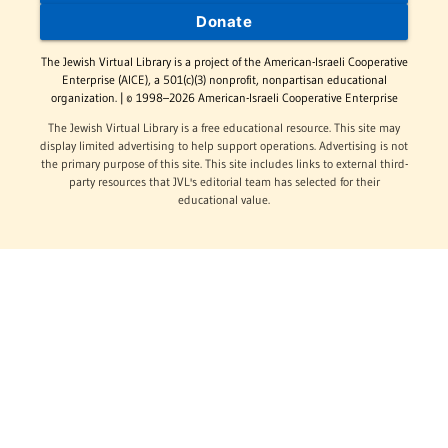
Donate
The Jewish Virtual Library is a project of the American-Israeli Cooperative
Enterprise (AICE), a 501(c)(3) nonprofit, nonpartisan educational
organization. | © 1998–2026 American-Israeli Cooperative Enterprise
The Jewish Virtual Library is a free educational resource. This site may
display limited advertising to help support operations. Advertising is not
the primary purpose of this site. This site includes links to external third-
party resources that JVL's editorial team has selected for their
educational value.