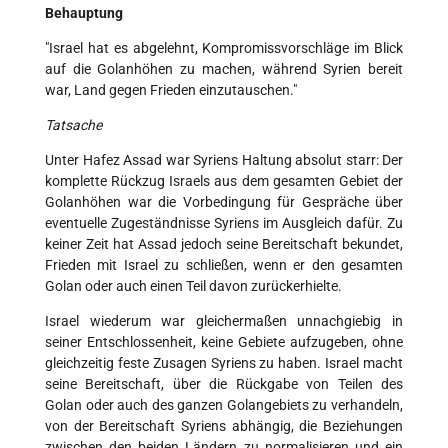
Behauptung
"Israel hat es abgelehnt, Kompromissvorschläge im Blick
auf die Golanhöhen zu machen, während Syrien bereit
war, Land gegen Frieden einzutauschen."
Tatsache
Unter Hafez Assad war Syriens Haltung absolut starr: Der
komplette Rückzug Israels aus dem gesamten Gebiet der
Golanhöhen war die Vorbedingung für Gespräche über
eventuelle Zugeständnisse Syriens im Ausgleich dafür. Zu
keiner Zeit hat Assad jedoch seine Bereitschaft bekundet,
Frieden mit Israel zu schließen, wenn er den gesamten
Golan oder auch einen Teil davon zurückerhielte.
Israel wiederum war gleichermaßen unnachgiebig in
seiner Entschlossenheit, keine Gebiete aufzugeben, ohne
gleichzeitig feste Zusagen Syriens zu haben. Israel macht
seine Bereitschaft, über die Rückgabe von Teilen des
Golan oder auch des ganzen Golangebiets zu verhandeln,
von der Bereitschaft Syriens abhängig, die Beziehungen
zwischen den beiden Ländern zu normalisieren und ein