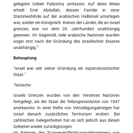
gelegene Gebiet Palästina umfasste. Auf diese Weise
erhielt Emir Abdullah, dessen Familie in einer
Stammesfehde auf der arabischen Halbinsel unterlegen
war, wieder ein Königreich. Keines der Länder, die an Israel
grenzen, war vor dem 20. Jahrhundert unabhängig
gewesen. Im Gegenteil, viele arabische Nationen wurden
sogar erst nach der Gründung des israelischen Staates
1
unabhängig.
Behauptung
"Israel war seit seiner Gründung ein expansionistischer
Staat."
Tatsache
Israels Grenzen wurden von den Vereinten Nationen
festgelegt, als der Staat die Teilungsresolution von 1947
anerkannte. In einer Reihe von Verteidigungskriegen hat
Israel danach zusätzliches Territorium erobert. Bei
zahlreichen Gelegenheiten hat es sich jedoch aus diesen
Gebieten wieder zurückgezogen.
Im Rahmen des Truppenentflechtungsabkommens von