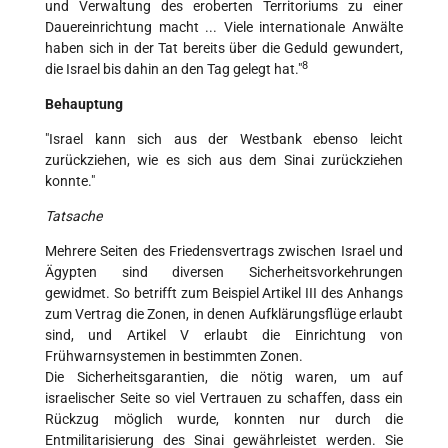
und Verwaltung des eroberten Territoriums zu einer
Dauereinrichtung macht ... Viele internationale Anwälte
haben sich in der Tat bereits über die Geduld gewundert,
8
die Israel bis dahin an den Tag gelegt hat."
Behauptung
"Israel kann sich aus der Westbank ebenso leicht
zurückziehen, wie es sich aus dem Sinai zurückziehen
konnte."
Tatsache
Mehrere Seiten des Friedensvertrags zwischen Israel und
Ägypten sind diversen Sicherheitsvorkehrungen
gewidmet. So betrifft zum Beispiel Artikel III des Anhangs
zum Vertrag die Zonen, in denen Aufklärungsflüge erlaubt
sind, und Artikel V erlaubt die Einrichtung von
Frühwarnsystemen in bestimmten Zonen.
Die Sicherheitsgarantien, die nötig waren, um auf
israelischer Seite so viel Vertrauen zu schaffen, dass ein
Rückzug möglich wurde, konnten nur durch die
Entmilitarisierung des Sinai gewährleistet werden. Sie