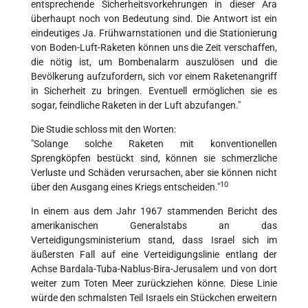
entsprechende Sicherheitsvorkehrungen in dieser Ära
überhaupt noch von Bedeutung sind. Die Antwort ist ein
eindeutiges Ja. Frühwarnstationen und die Stationierung
von Boden-Luft-Raketen können uns die Zeit verschaffen,
die nötig ist, um Bombenalarm auszulösen und die
Bevölkerung aufzufordern, sich vor einem Raketenangriff
in Sicherheit zu bringen. Eventuell ermöglichen sie es
sogar, feindliche Raketen in der Luft abzufangen."
Die Studie schloss mit den Worten:
"Solange solche Raketen mit konventionellen
Sprengköpfen bestückt sind, können sie schmerzliche
Verluste und Schäden verursachen, aber sie können nicht
10
über den Ausgang eines Kriegs entscheiden."
In einem aus dem Jahr 1967 stammenden Bericht des
amerikanischen Generalstabs an das
Verteidigungsministerium stand, dass Israel sich im
äußersten Fall auf eine Verteidigungslinie entlang der
Achse Bardala-Tuba-Nablus-Bira-Jerusalem und von dort
weiter zum Toten Meer zurückziehen könne. Diese Linie
würde den schmalsten Teil Israels ein Stückchen erweitern