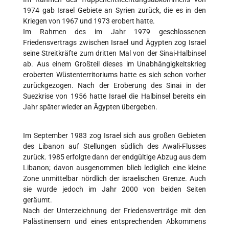
1974 gab Israel Gebiete an Syrien zurück, die es in den
Kriegen von 1967 und 1973 erobert hatte.
Im Rahmen des im Jahr 1979 geschlossenen
Friedensvertrags zwischen Israel und Ägypten zog Israel
seine Streitkräfte zum dritten Mal von der Sinai-Halbinsel
ab. Aus einem Großteil dieses im Unabhängigkeitskrieg
eroberten Wüstenterritoriums hatte es sich schon vorher
zurückgezogen. Nach der Eroberung des Sinai in der
Suezkrise von 1956 hatte Israel die Halbinsel bereits ein
Jahr später wieder an Ägypten übergeben.
Im September 1983 zog Israel sich aus großen Gebieten
des Libanon auf Stellungen südlich des Awali-Flusses
zurück. 1985 erfolgte dann der endgültige Abzug aus dem
Libanon; davon ausgenommen blieb lediglich eine kleine
Zone unmittelbar nördlich der israelischen Grenze. Auch
sie wurde jedoch im Jahr 2000 von beiden Seiten
geräumt.
Nach der Unterzeichnung der Friedensverträge mit den
Palästinensern und eines entsprechenden Abkommens