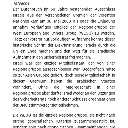
Tatsache
Der Durchbruch im 50 Jahre bestehenden Ausschluss
Israels aus den verschiedenen Gremien der Vereinten
Nationen kam am 30. Mai 2000, als Israel die Einladung
annahm, vorläufiges Mitglied der Regionalgruppe der
West European and Others Group (WEOG) zu werden.
Trotz der vorerst nur vorläufigen Aufnahme könnte dieser
historische Schritt der Diskriminierung Israels durch die
UN ein Ende machen und den Weg für die israelische
Aufnahme in den Sicherheitsrat frei machen.
Israel war der einzige Mitgliedsstaat, der von einer
Regionalgruppe ausgeschlossen war. Geografisch hätte
es zur Asien-Gruppe gehört, doch seine Mitgliedschaft in
diesem Gremium haben die arabischen Staaten
verhindert. Ohne die Mitgliedschaft in einer
Regionalgruppe aber durfte Israel weder an den Sitzungen
des Sicherheitsrats noch anderer Schlüsselorganisationen
der UNO stimmberechtigt teilnehmen.
Die WEOG ist die einzige Regionalgruppe, die nicht nach
streng geografischen Kriterien zusammengestellt ist,
sondern eher nach geopolitischen Zusammenhängen. Sie