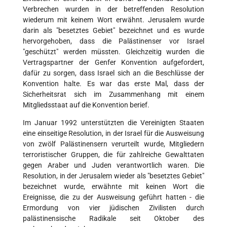
Verbrechen wurden in der betreffenden Resolution
wiederum mit keinem Wort erwähnt. Jerusalem wurde
darin als "besetztes Gebiet" bezeichnet und es wurde
hervorgehoben, dass die Palästinenser vor Israel
"geschützt" werden müssten. Gleichzeitig wurden die
Vertragspartner der Genfer Konvention aufgefordert,
dafür zu sorgen, dass Israel sich an die Beschlüsse der
Konvention halte. Es war das erste Mal, dass der
Sicherheitsrat sich im Zusammenhang mit einem
Mitgliedsstaat auf die Konvention berief.
Im Januar 1992 unterstützten die Vereinigten Staaten
eine einseitige Resolution, in der Israel für die Ausweisung
von zwölf Palästinensern verurteilt wurde, Mitgliedern
terroristischer Gruppen, die für zahlreiche Gewalttaten
gegen Araber und Juden verantwortlich waren. Die
Resolution, in der Jerusalem wieder als "besetztes Gebiet"
bezeichnet wurde, erwähnte mit keinen Wort die
Ereignisse, die zu der Ausweisung geführt hatten - die
Ermordung von vier jüdischen Zivilisten durch
palästinensische Radikale seit Oktober des