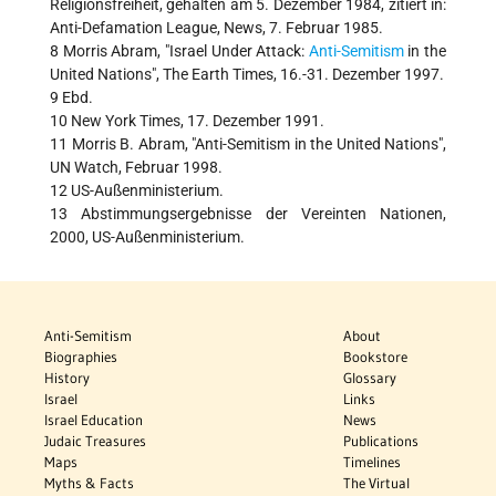
Religionsfreiheit, gehalten am 5. Dezember 1984, zitiert in:
Anti-Defamation League, News, 7. Februar 1985.
8 Morris Abram, "Israel Under Attack:
Anti-Semitism
in the
United Nations", The Earth Times, 16.-31. Dezember 1997.
9 Ebd.
10 New York Times, 17. Dezember 1991.
11 Morris B. Abram, "Anti-Semitism in the United Nations",
UN Watch, Februar 1998.
12 US-Außenministerium.
13 Abstimmungsergebnisse der Vereinten Nationen,
2000, US-Außenministerium.
Anti-Semitism
About
Biographies
Bookstore
History
Glossary
Israel
Links
Israel Education
News
Judaic Treasures
Publications
Maps
Timelines
Myths & Facts
The Virtual