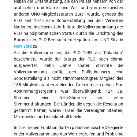
Neben der Unterstützung, die den Palästinensern von der
arabischen und islamischen Welt und von den meisten
anderen UNO-Mitgliedsstaaten zuteil wurde, genoss die
PLO seit 1975 eine Sonderstellung bei den Vereinten
Nationen. In diesem Jahr billigte die Vollversammlung der
PLO halbdiplomatischen Status durch die Errichtung des
Büros einer PLO-Beobachterdelegation am UNO-Sitz in
New York
zu.
Als die Vollversammlung die PLO 1988 als "Palästina"
bezeichnete, wurde der Status der PLO noch einmal
aufgewertet. Zehn Jahre später stimmte die
Vollversammlung dafür, den Palästinensern eine
Sonderstellung als nicht stimmberechtigtes Mitglied des
185 Mitgliedsstaaten zählenden Gremiums zu geben. Das
Abstimmungsergebnis war überwältigend: 124 Ja-
Stimmen, vier Nein-Stimmen und zehn
Stimmenthaltungen. Die Länder, die gegen die Resolution
gestimmt hatten, waren Israel, die Vereinigten Staaten,
Mikronesien und die Marshall-Inseln.
In ihrer neuen Funktion dürfen palästinensische Delegierte
in der Vollversammlung das Wort ergreifen und Probleme