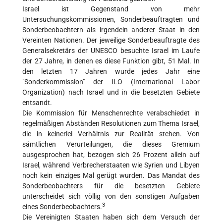
Israel ist Gegenstand von mehr
Untersuchungskommissionen, Sonderbeauftragten und
Sonderbeobachtern als irgendein anderer Staat in den
Vereinten Nationen. Der jeweilige Sonderbeauftragte des
Generalsekretärs der UNESCO besuchte Israel im Laufe
der 27 Jahre, in denen es diese Funktion gibt, 51 Mal. In
den letzten 17 Jahren wurde jedes Jahr eine
"Sonderkommission" der ILO (International Labor
Organization) nach Israel und in die besetzten Gebiete
entsandt.
Die Kommission für Menschenrechte verabschiedet in
regelmäßigen Abständen Resolutionen zum Thema Israel,
die in keinerlei Verhältnis zur Realität stehen. Von
sämtlichen Verurteilungen, die dieses Gremium
ausgesprochen hat, bezogen sich 26 Prozent allein auf
Israel, während Verbrecherstaaten wie Syrien und Libyen
noch kein einziges Mal gerügt wurden. Das Mandat des
Sonderbeobachters für die besetzten Gebiete
unterscheidet sich völlig von den sonstigen Aufgaben
3
eines Sonderbeobachters.
Die Vereinigten Staaten haben sich dem Versuch der