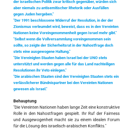
der israelischen Politik zwar kritisch gegenüber, würden sich
aber niemals zu antisemitischer Rhetorik oder Ausfällen
gegen Juden hergeben."
"Der 1991 beschlossene Widerruf der Resolution, in der der
Zionismus verleumdet wird, beweist, dass es in den Vereinten
Nationen keine Voreingenommenheit gegen Israel mehr gibt."
"Selbst wenn die Vollversammlung voreingenommen sein
sollte, so zeigte der Sicherheitsrat in der Nahostfrage doch
stets eine ausgewogene Haltung."
"Die Vereinigten Staaten haben Israel bei der UNO stets
unterstützt und werden gegen alle für das Land nachteiligen
Resolutionen ihr Veto einlegen."
"Die arabischen Staaten sind den Vereinigten Staaten stets ein
verlässlicherer Bündnispartner bei den Vereinten Nationen
gewesen als Israel."
Behauptung
"Die Vereinten Nationen haben lange Zeit eine konstruktive
Rolle in den Nahostfragen gespielt. Ihr Ruf der Fairness
und Ausgewogenheit macht sie zu einem idealen Forum
für die Lösung des israelisch-arabischen Konflikts."