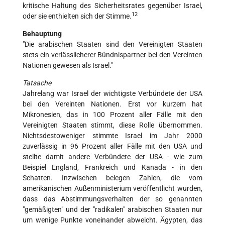
kritische Haltung des Sicherheitsrates gegenüber Israel,
12
oder sie enthielten sich der Stimme.
Behauptung
"Die arabischen Staaten sind den Vereinigten Staaten
stets ein verlässlicherer Bündnispartner bei den Vereinten
Nationen gewesen als Israel."
Tatsache
Jahrelang war Israel der wichtigste Verbündete der USA
bei den Vereinten Nationen. Erst vor kurzem hat
Mikronesien, das in 100 Prozent aller Fälle mit den
Vereinigten Staaten stimmt, diese Rolle übernommen.
Nichtsdestoweniger stimmte Israel im Jahr 2000
zuverlässig in 96 Prozent aller Fälle mit den USA und
stellte damit andere Verbündete der USA - wie zum
Beispiel England, Frankreich und Kanada - in den
Schatten. Inzwischen belegen Zahlen, die vom
amerikanischen Außenministerium veröffentlicht wurden,
dass das Abstimmungsverhalten der so genannten
"gemäßigten" und der "radikalen" arabischen Staaten nur
um wenige Punkte voneinander abweicht. Ägypten, das