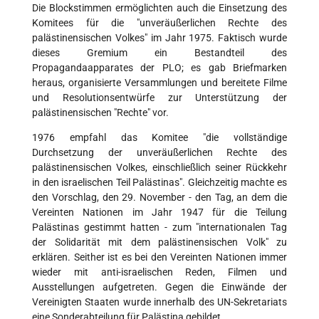
Die Blockstimmen ermöglichten auch die Einsetzung des
Komitees für die "unveräußerlichen Rechte des
palästinensischen Volkes" im Jahr 1975. Faktisch wurde
dieses Gremium ein Bestandteil des
Propagandaapparates der PLO; es gab Briefmarken
heraus, organisierte Versammlungen und bereitete Filme
und Resolutionsentwürfe zur Unterstützung der
palästinensischen "Rechte" vor.
1976 empfahl das Komitee "die vollständige
Durchsetzung der unveräußerlichen Rechte des
palästinensischen Volkes, einschließlich seiner Rückkehr
in den israelischen Teil Palästinas". Gleichzeitig machte es
den Vorschlag, den 29. November - den Tag, an dem die
Vereinten Nationen im Jahr 1947 für die Teilung
Palästinas gestimmt hatten - zum "internationalen Tag
der Solidarität mit dem palästinensischen Volk" zu
erklären. Seither ist es bei den Vereinten Nationen immer
wieder mit anti-israelischen Reden, Filmen und
Ausstellungen aufgetreten. Gegen die Einwände der
Vereinigten Staaten wurde innerhalb des UN-Sekretariats
eine Sonderabteilung für Palästina gebildet.