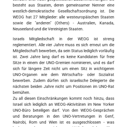
besteht aus Staaten, deren gemeinsamer Nenner eine
westlich-demokratische Gesellschaftsordnung ist. Die
WEOG hat 27 Mitglieder: alle westeuropäischen Staaten
sowie die "anderen" (Others) - Australien, Kanada,
Neuseeland und die Vereinigten Staaten.
Israels Mitgliedschaft in der WEOG ist streng
reglementiert. Alle vier Jahre muss es sich erneut um die
Mitgliedschaft bewerben, da sein Status lediglich vorläufig
ist. Zwei Jahre lang darf es keine Kandidaten für freie
Sitze in einem der UNO-Gremien nominieren, und es darf
sich für längere Zeit nicht um einen Sitz in wichtigeren
UNO-Organen wie dem Wirtschafts- oder Sozialrat
bewerben. Zudem dürfen sich israelische Delegierte die
nächsten beiden Jahre nicht um Positionen im UNO-Rat
bemühen.
Zu all diesen Einschränkungen kommt noch hinzu, dass
Israel sich lediglich an WEOG-Aktivitäten im New Yorker
UNO-Büro beteiligen darf. Von den WEOG-Gesprächen
und Beratungen in den UNO-Vertretungen in Genf,
Nairobi, Rom und Wien ist es ausgeschlossen - was