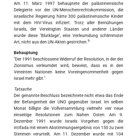
Am 11. März 1997 behauptete der palästinensische
Delegierte vor der UN-Menschenrechtskommission, die
israelische Regierung hätte 300 palästinensische Kinder
mit dem HIV-Virus infiziert. Trotz aller Bemühungen
Israels, der Vereinigten Staaten und anderer Länder
wurde diese "Blutklage", eine Verleumdung schlimmster
9
Art, nicht aus den UN-Akten gestrichen.
Behauptung
"Der 1991 beschlossene Widerruf der Resolution, in der der
Zionismus verleumdet wird, beweist, dass es in den
Vereinten Nationen keine Voreingenommenheit gegen
Israel mehr gibt."
Tatsache
Der genannte Beschluss bezeichnete nicht etwa das Ende
der Befangenheit der UNO gegenüber Israel. Im selben
Monat billigte die Vollversammlung vielmehr vier neue
einseitige Resolutionen zum Nahen Osten: Am 9.
Dezember 1991 wurde Israels Vorgehen gegen die
Intifada mit einem Abstimmungsergebnis von 150 zu zwei
Stimmen verurteilt. Am 11. Dezember wurde mit 104