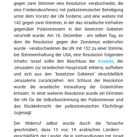
gegen zwei Stimmen eine Resolution verabschiedet, die
eine Friedenskonferenz mit palästinensischer Beteiligung
unter dem Vorsitz der UN forderte, und eine weitere mit
142 gegen zwei Stimmen, in der das israelische Verhalten
gegenüber Palästinensern in den besetzten Gebieten
verurteilt wurde. Am 16. Dezember - am selben Tag, an
dem die Resolution gegen den Zionismus widerrufen
wurde - verabschiedeten die UN mit 152 zu einer Stimme,
bei Stimmenthaltung der USA, eine Resolution folgenden
Inhalts: Israel sollte den Beschluss der
Knesset
, der
Jerusalem zur israelischen Hauptstadt erklärte, aufheben
und sich aus den "besetzten Gebieten" einschließlich
Jerusalems zurückziehen. Am Schluss der Resolution
wurde die israelische Verwaltung der Golanhöhen
kritisiert. In einer weiteren Resolution wurde ein Eintreten
der UN für die Selbstbestimmung der Palästinenser und
das Rückkehrrecht der palästinensischen Flüchtlinge
zugesagt.
Der Widerruf selbst wurde durch die Tatsache
geschmälert, dass 13 von 19 arabischen Ländern -
einschließlich der Länder, die in Verhandlungen mit Israel