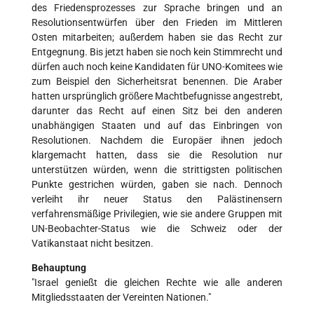
des Friedensprozesses zur Sprache bringen und an
Resolutionsentwürfen über den Frieden im Mittleren
Osten mitarbeiten; außerdem haben sie das Recht zur
Entgegnung. Bis jetzt haben sie noch kein Stimmrecht und
dürfen auch noch keine Kandidaten für UNO-Komitees wie
zum Beispiel den Sicherheitsrat benennen. Die Araber
hatten ursprünglich größere Machtbefugnisse angestrebt,
darunter das Recht auf einen Sitz bei den anderen
unabhängigen Staaten und auf das Einbringen von
Resolutionen. Nachdem die Europäer ihnen jedoch
klargemacht hatten, dass sie die Resolution nur
unterstützen würden, wenn die strittigsten politischen
Punkte gestrichen würden, gaben sie nach. Dennoch
verleiht ihr neuer Status den Palästinensern
verfahrensmäßige Privilegien, wie sie andere Gruppen mit
UN-Beobachter-Status wie die Schweiz oder der
Vatikanstaat nicht besitzen.
Behauptung
"Israel genießt die gleichen Rechte wie alle anderen
Mitgliedsstaaten der Vereinten Nationen."