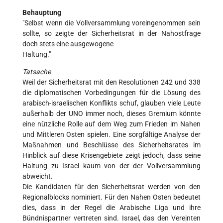
Behauptung
"Selbst wenn die Vollversammlung voreingenommen sein
sollte, so zeigte der Sicherheitsrat in der Nahostfrage
doch stets eine ausgewogene
Haltung."
Tatsache
Weil der Sicherheitsrat mit den Resolutionen 242 und 338
die diplomatischen Vorbedingungen für die Lösung des
arabisch-israelischen Konflikts schuf, glauben viele Leute
außerhalb der UNO immer noch, dieses Gremium könnte
eine nützliche Rolle auf dem Weg zum Frieden im Nahen
und Mittleren Osten spielen. Eine sorgfältige Analyse der
Maßnahmen und Beschlüsse des Sicherheitsrates im
Hinblick auf diese Krisengebiete zeigt jedoch, dass seine
Haltung zu Israel kaum von der der Vollversammlung
abweicht.
Die Kandidaten für den Sicherheitsrat werden von den
Regionalblocks nominiert. Für den Nahen Osten bedeutet
dies, dass in der Regel die Arabische Liga und ihre
Bündnispartner vertreten sind. Israel, das den Vereinten