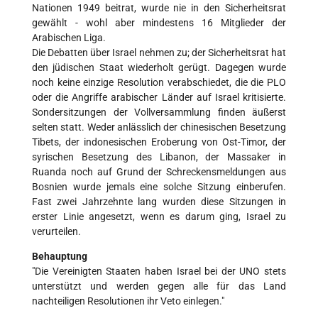
Nationen 1949 beitrat, wurde nie in den Sicherheitsrat
gewählt - wohl aber mindestens 16 Mitglieder der
Arabischen Liga.
Die Debatten über Israel nehmen zu; der Sicherheitsrat hat
den jüdischen Staat wiederholt gerügt. Dagegen wurde
noch keine einzige Resolution verabschiedet, die die PLO
oder die Angriffe arabischer Länder auf Israel kritisierte.
Sondersitzungen der Vollversammlung finden äußerst
selten statt. Weder anlässlich der chinesischen Besetzung
Tibets, der indonesischen Eroberung von Ost-Timor, der
syrischen Besetzung des Libanon, der Massaker in
Ruanda noch auf Grund der Schreckensmeldungen aus
Bosnien wurde jemals eine solche Sitzung einberufen.
Fast zwei Jahrzehnte lang wurden diese Sitzungen in
erster Linie angesetzt, wenn es darum ging, Israel zu
verurteilen.
Behauptung
"Die Vereinigten Staaten haben Israel bei der UNO stets
unterstützt und werden gegen alle für das Land
nachteiligen Resolutionen ihr Veto einlegen."