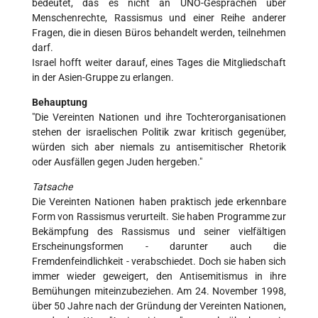
bedeutet, das es nicht an UNO-Gesprächen über
Menschenrechte, Rassismus und einer Reihe anderer
Fragen, die in diesen Büros behandelt werden, teilnehmen
darf.
Israel hofft weiter darauf, eines Tages die Mitgliedschaft
in der Asien-Gruppe zu erlangen.
Behauptung
"Die Vereinten Nationen und ihre Tochterorganisationen
stehen der israelischen Politik zwar kritisch gegenüber,
würden sich aber niemals zu antisemitischer Rhetorik
oder Ausfällen gegen Juden hergeben."
Tatsache
Die Vereinten Nationen haben praktisch jede erkennbare
Form von Rassismus verurteilt. Sie haben Programme zur
Bekämpfung des Rassismus und seiner vielfältigen
Erscheinungsformen - darunter auch die
Fremdenfeindlichkeit - verabschiedet. Doch sie haben sich
immer wieder geweigert, den Antisemitismus in ihre
Bemühungen miteinzubeziehen. Am 24. November 1998,
über 50 Jahre nach der Gründung der Vereinten Nationen,