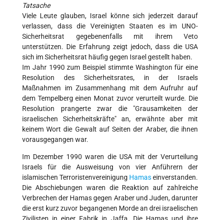
Tatsache
Viele Leute glauben, Israel könne sich jederzeit darauf
verlassen, dass die Vereinigten Staaten es im UNO-
Sicherheitsrat gegebenenfalls mit ihrem Veto
unterstützen. Die Erfahrung zeigt jedoch, dass die USA
sich im Sicherheitsrat häufig gegen Israel gestellt haben.
Im Jahr 1990 zum Beispiel stimmte Washington für eine
Resolution des Sicherheitsrates, in der Israels
Maßnahmen im Zusammenhang mit dem Aufruhr auf
dem Tempelberg einen Monat zuvor verurteilt wurde. Die
Resolution prangerte zwar die "Grausamkeiten der
israelischen Sicherheitskräfte" an, erwähnte aber mit
keinem Wort die Gewalt auf Seiten der Araber, die ihnen
vorausgegangen war.
Im Dezember 1990 waren die USA mit der Verurteilung
Israels für die Ausweisung von vier Anführern der
islamischen Terroristenvereinigung
Hamas
einverstanden.
Die Abschiebungen waren die Reaktion auf zahlreiche
Verbrechen der Hamas gegen Araber und Juden, darunter
die erst kurz zuvor begangenen Morde an drei israelischen
Zivilisten in einer Fabrik in Jaffa. Die Hamas und ihre