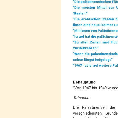
"Die palästinensischen Flü
"Die meisten Mittel zur 
Staaten."
"Die arabischen Staaten 
ihnen eine neue Heimat zu
"Millionen von Palästinens
"Israel hat die palästinen
"Zu allen Zeiten sind Flüc
zurückkehren."
"Wenn die palästinensische
schon längst beigelegt."
"1967 hat Israel weitere Pa
Behauptung
"Von 1947 bis 1949 wurden
Tatsache
Die Palästinenser, di
verschiedensten Grün