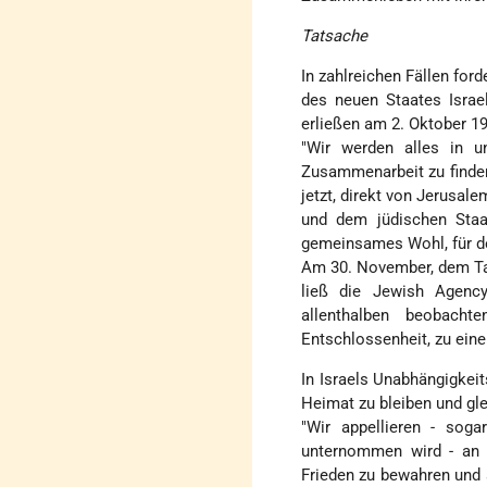
Tatsache
In zahlreichen Fällen ford
des neuen Staates Israe
erließen am 2. Oktober 1
"Wir werden alles in 
Zusammenarbeit zu finden,
jetzt, direkt von Jerusal
und dem jüdischen Staa
gemeinsames Wohl, für den
Am 30. November, dem Tag
ließ die Jewish Agency
allenthalben beobach
Entschlossenheit, zu eine
In Israels Unabhängigkeit
Heimat zu bleiben und gle
"Wir appellieren - sog
unternommen wird - an d
Frieden zu bewahren und 