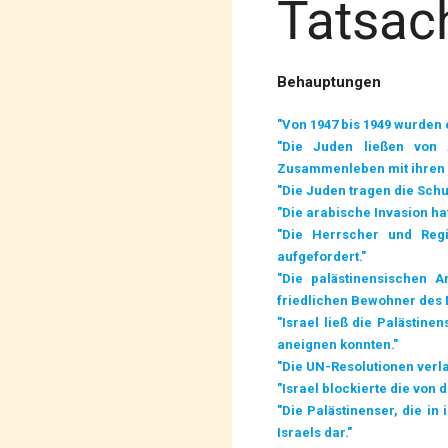
Tatsach
Behauptungen
"Von 1947 bis 1949 wurden 
"Die Juden ließen von 
Zusammenleben mit ihren 
"Die Juden tragen die Schu
"Die arabische Invasion ha
"Die Herrscher und Regi
aufgefordert."
"Die palästinensischen 
friedlichen Bewohner des D
"Israel ließ die Palästine
aneignen konnten."
"Die UN-Resolutionen verlan
"Israel blockierte die von
"Die Palästinenser, die in
Israels dar."