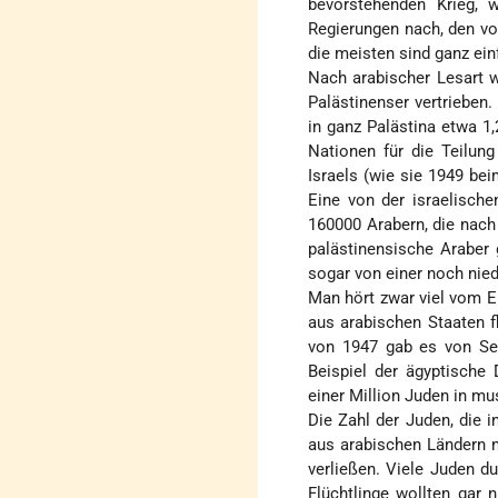
bevorstehenden Krieg, 
Regierungen nach, den vo
die meisten sind ganz ein
Nach arabischer Lesart 
Palästinenser vertrieben.
in ganz Palästina etwa 1
Nationen für die Teilun
Israels (wie sie 1949 b
Eine von der israelisch
160000 Arabern, die nach
palästinensische Araber 
sogar von einer noch nied
Man hört zwar viel vom E
aus arabischen Staaten f
von 1947 gab es von Se
Beispiel der ägyptische
einer Million Juden in mu
Die Zahl der Juden, die 
aus arabischen Ländern n
verließen. Viele Juden d
Flüchtlinge wollten gar 