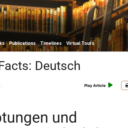
ks
Publications
Timelines
Virtual Tours
Facts: Deutsch
Play Article
tungen und