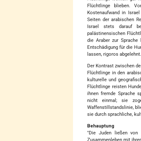
Flüchtlinge blieben. 
Kostenaufwand in Israe
Seiten der arabischen R
Israel stets darauf 
palästinensischen Flücht
die Araber zur Sprache
Entschädigung für die Hu
lassen, rigoros abgelehnt
Der Kontrast zwischen der
Flüchtlinge in den arabi
kulturelle und geografis
Flüchtlinge reisten Hund
ihnen fremde Sprache sp
nicht einmal; sie zog
Waffenstillstandslinie, b
sie durch sprachliche, ku
Behauptung
"Die Juden ließen von 
Zusammenleben mit ihren 