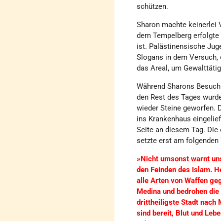
schützen.
Sharon machte keinerlei 
dem Tempelberg erfolgte 
ist. Palästinensische Jug
Slogans in dem Versuch, 
das Areal, um Gewalttätig
Während Sharons Besuch k
den Rest des Tages wurd
wieder Steine geworfen. D
ins Krankenhaus eingelief
Seite an diesem Tag. Die 
setzte erst am folgenden
»Nicht umsonst warnt uns
den Feinden des Islam. H
alle Arten von Waffen geg
Medina und bedrohen die 
drittheiligste Stadt nach
sind bereit, Blut und Le