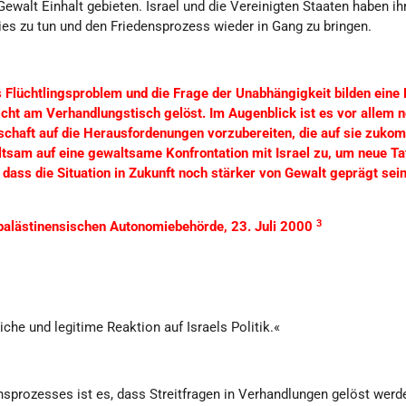
Gewalt Einhalt gebieten. Israel und die Vereinigten Staaten haben i
ies zu tun und den Friedensprozess wieder in Gang zu bringen.
 Flüchtlingsproblem und die Frage der Unabhängigkeit bilden eine 
cht am Verhandlungstisch gelöst. Im Augenblick ist es vor allem nö
chaft auf die Herausfordenungen vorzubereiten, die auf sie zuko
ltsam auf eine gewaltsame Konfrontation mit Israel zu, um neue T
 dass die Situation in Zukunft noch stärker von Gewalt geprägt sein
3
 palästinensischen Autonomiebehörde, 23. Juli 2000
iche und legitime Reaktion auf Israels Politik.«
sprozesses ist es, dass Streitfragen in Verhandlungen gelöst werd