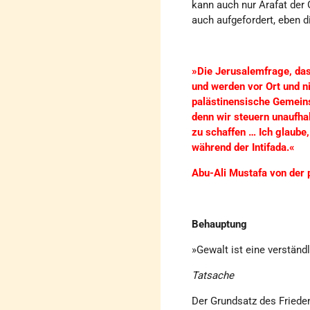
kann auch nur Arafat der 
auch aufgefordert, eben d
»Die Jerusalemfrage, das
und werden vor Ort und ni
palästinensische Gemeins
denn wir steuern unaufha
zu schaffen … Ich glaube,
während der Intifada.«
Abu-Ali Mustafa von der
Behauptung
»Gewalt ist eine verständl
Tatsache
Der Grundsatz des Frieden