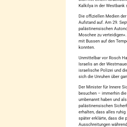
Kalkilya in der Westbank 
Die offiziellen Medien d
Aufstand auf. Am 29. Sept
palästinensischen Autono
Moschee zu verteidigen«.
mit Bussen auf den Tempe
konnten.
Unmittelbar vor Rosch Ha
Israelis an der Westmaue
israelische Polizei und d
sich die Unruhen über gan
Der Minister für Innere S
besuchen – immerhin die 
umbenannt haben und als d
palästinensischen Siche
erhalten, dass alles ruhi
später erklärte, dass die
Ausschreitungen während 