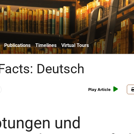
Publications
Timelines
Virtual Tours
Facts: Deutsch
Play Article
tungen und