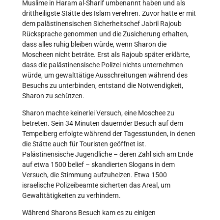
Muslime in Haram al-Sharif umbenannt haben und als
drittheiligste Stätte des Islam verehren. Zuvor hatte er mit
dem palästinensischen Sicherheitschef Jabril Rajoub
Rücksprache genommen und die Zusicherung erhalten,
dass alles ruhig bleiben würde, wenn Sharon die
Moscheen nicht beträte. Erst als Rajoub später erklärte,
dass die palästinensische Polizei nichts unternehmen
würde, um gewalttätige Ausschreitungen während des
Besuchs zu unterbinden, entstand die Notwendigkeit,
Sharon zu schützen.
Sharon machte keinerlei Versuch, eine Moschee zu
betreten. Sein 34 Minuten dauernder Besuch auf dem
Tempelberg erfolgte während der Tagesstunden, in denen
die Stätte auch für Touristen geöffnet ist.
Palästinensische Jugendliche – deren Zahl sich am Ende
auf etwa 1500 belief – skandierten Slogans in dem
Versuch, die Stimmung aufzuheizen. Etwa 1500
israelische Polizeibeamte sicherten das Areal, um
Gewalttätigkeiten zu verhindern.
Während Sharons Besuch kam es zu einigen