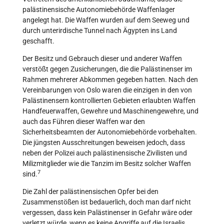
palästinensische Autonomiebehörde Waffenlager
angelegt hat. Die Waffen wurden auf dem Seeweg und
durch unterirdische Tunnel nach Ägypten ins Land
geschafft.
Der Besitz und Gebrauch dieser und anderer Waffen
verstößt gegen Zusicherungen, die die Palästinenser im
Rahmen mehrerer Abkommen gegeben hatten. Nach den
Vereinbarungen von Oslo waren die einzigen in den von
Palästinensern kontrollierten Gebieten erlaubten Waffen
Handfeuerwaffen, Gewehre und Maschinengewehre, und
auch das Führen dieser Waffen war den
Sicherheitsbeamten der Autonomiebehörde vorbehalten.
Die jüngsten Ausschreitungen beweisen jedoch, dass
neben der Polizei auch palästinensische Zivilisten und
Milizmitglieder wie die Tanzim im Besitz solcher Waffen
7
sind.
Die Zahl der palästinensischen Opfer bei den
Zusammenstößen ist bedauerlich, doch man darf nicht
vergessen, dass kein Palästinenser in Gefahr wäre oder
verletzt würde, wenn es keine Angriffe auf die Israelis