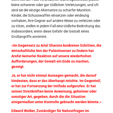
keine schweren oder gar tödlichen Verletzungen, und oft
sind sie die einzige Alternative zu scharfer Munition.
Kinder, die Schusswaffen einsetzen oder eindeutig
vorhaben, ihre Gegner auf andere Weise zu verletzen oder
zu töten, stellen in jedem Fall eine tödliche Bedrohung dar,
insbesondere, wenn diese Gefahr die Gestalt eines
Großangriffs annimmt.
»Im Gegensatz zu Ariel Sharons konkreten Schritten, die
wirtschaftliche Not der Palästinenser zu lindern hat
Arafat keinerlei Reaktion auf unsere wiederholten
Aufforderungen, der Gewalt ein Ende zu machen,
gezeigt.
Ja, er hat nicht einmal Aussagen gemacht, die darauf
hindeuten, dass er das überhaupt möchte. Im Gegenteil,
er hat zur Fortsetzung der Intifada aufgerufen. Er hat
seinen Streitkräften keine Anweisung, geheimer oder
sonstiger Art, gegeben, durch die die Situation
einigermaßen unter Kontrolle gebracht werden könnte.«
Edward Walker, Zuständiger für Nahostfragen im