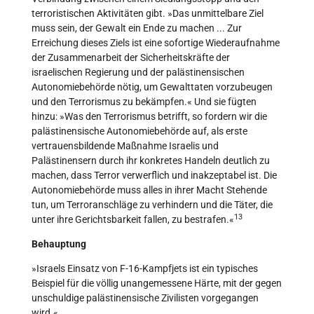
terroristischen Aktivitäten gibt. »Das unmittelbare Ziel
muss sein, der Gewalt ein Ende zu machen ... Zur
Erreichung dieses Ziels ist eine sofortige Wiederaufnahme
der Zusammenarbeit der Sicherheitskräfte der
israelischen Regierung und der palästinensischen
Autonomiebehörde nötig, um Gewalttaten vorzubeugen
und den Terrorismus zu bekämpfen.« Und sie fügten
hinzu: »Was den Terrorismus betrifft, so fordern wir die
palästinensische Autonomiebehörde auf, als erste
vertrauensbildende Maßnahme Israelis und
Palästinensern durch ihr konkretes Handeln deutlich zu
machen, dass Terror verwerflich und inakzeptabel ist. Die
Autonomiebehörde muss alles in ihrer Macht Stehende
tun, um Terroranschläge zu verhindern und die Täter, die
13
unter ihre Gerichtsbarkeit fallen, zu bestrafen.«
Behauptung
»Israels Einsatz von F-16-Kampfjets ist ein typisches
Beispiel für die völlig unangemessene Härte, mit der gegen
unschuldige palästinensische Zivilisten vorgegangen
wird.«