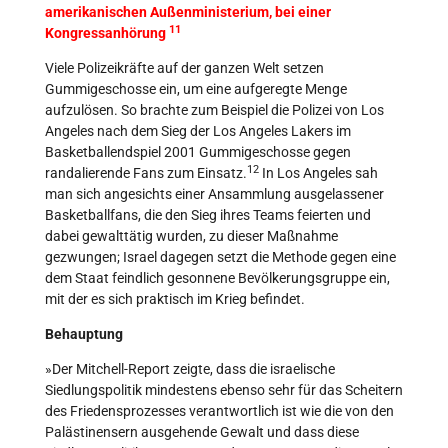
amerikanischen Außenministerium, bei einer
11
Kongressanhörung
Viele Polizeikräfte auf der ganzen Welt setzen
Gummigeschosse ein, um eine aufgeregte Menge
aufzulösen. So brachte zum Beispiel die Polizei von Los
Angeles nach dem Sieg der Los Angeles Lakers im
Basketballendspiel 2001 Gummigeschosse gegen
12
randalierende Fans zum Einsatz.
In Los Angeles sah
man sich angesichts einer Ansammlung ausgelassener
Basketballfans, die den Sieg ihres Teams feierten und
dabei gewalttätig wurden, zu dieser Maßnahme
gezwungen; Israel dagegen setzt die Methode gegen eine
dem Staat feindlich gesonnene Bevölkerungsgruppe ein,
mit der es sich praktisch im Krieg befindet.
Behauptung
»Der Mitchell-Report zeigte, dass die israelische
Siedlungspolitik mindestens ebenso sehr für das Scheitern
des Friedensprozesses verantwortlich ist wie die von den
Palästinensern ausgehende Gewalt und dass diese