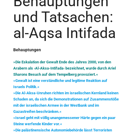
Behauptungen
und Tatsachen:
al-Aqsa Intifada
Behauptungen
»Die Eskalation der Gewalt Ende des Jahres 2000, von den
Arabern als ›Al-Aksa-Intifada‹ bezeichnet, wurde durch Ariel
Sharons Besuch auf dem Tempelberg provoziert.«
»Gewalt ist eine verständliche und legitime Reaktion auf
Israels Politik.«
»Die Al-Aksa-Unruhen richten im israelischen Kernland keinen
Schaden an, da sich die Demonstrationen auf Zusammenstöße
mit der israelischen Armee in der Westbank und im
Gazastreifen beschränken.«
»Israel geht mit völlig unangemessener Härte gegen ein paar
Steine werfende Kinder vor.«
»Die palästinensische Autonomiebehörde lässt Terroristen