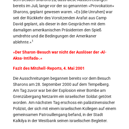
bereits im Juli, lange vor der so genannten »Provokation«
Sharons, geplant gewesen waren. »Es [die Unruhen] war
seit der Rückkehr des Vorsitzenden Arafat aus Camp
David geplant, als dieser in den Gesprächen mit dem
damaligen amerikanischen Präsidenten den Spieß
umdrehte und die Bedingungen der Amerikaner
1
ablehnte.«
»Der Sharon-Besuch war nicht der Auslöser der ›Al-
Aksa-Intifada‹.«
Fazit des Mitchell-Reports, 4. Mai 2001
Die Ausschreitungen begannen bereits vor dem Besuch
Sharons am 28. September 2000 auf dem Tempelberg.
Am Tag zuvor war bei der Explosion einer Bombe am
Grenzübergang Netzarim ein israelischer Soldat getötet
worden. Am nächsten Tag erschoss ein palästinensischer
Polizist, der sich mit einem israelischen Kollegen auf einem
gemeinsamen Patrouillengang befand, in der Stadt
Kalkilya in der Westbank seinen israelischen Begleiter.