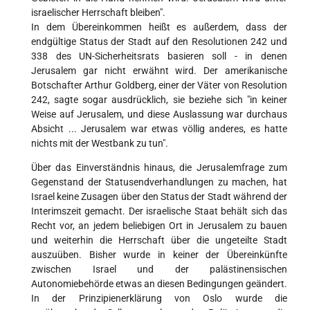
israelischer Herrschaft bleiben".
In dem Übereinkommen heißt es außerdem, dass der
endgültige Status der Stadt auf den Resolutionen 242 und
338 des UN-Sicherheitsrats basieren soll - in denen
Jerusalem gar nicht erwähnt wird. Der amerikanische
Botschafter Arthur Goldberg, einer der Väter von Resolution
242, sagte sogar ausdrücklich, sie beziehe sich "in keiner
Weise auf Jerusalem, und diese Auslassung war durchaus
Absicht ... Jerusalem war etwas völlig anderes, es hatte
nichts mit der Westbank zu tun".
Über das Einverständnis hinaus, die Jerusalemfrage zum
Gegenstand der Statusendverhandlungen zu machen, hat
Israel keine Zusagen über den Status der Stadt während der
Interimszeit gemacht. Der israelische Staat behält sich das
Recht vor, an jedem beliebigen Ort in Jerusalem zu bauen
und weiterhin die Herrschaft über die ungeteilte Stadt
auszuüben. Bisher wurde in keiner der Übereinkünfte
zwischen Israel und der palästinensischen
Autonomiebehörde etwas an diesen Bedingungen geändert.
In der Prinzipienerklärung von Oslo wurde die