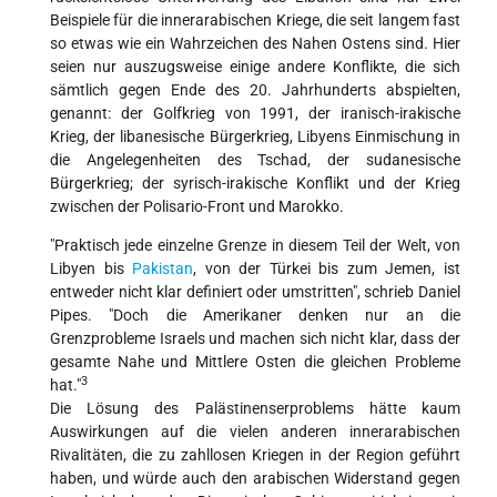
Beispiele für die innerarabischen Kriege, die seit langem fast
so etwas wie ein Wahrzeichen des Nahen Ostens sind. Hier
seien nur auszugsweise einige andere Konflikte, die sich
sämtlich gegen Ende des 20. Jahrhunderts abspielten,
genannt: der Golfkrieg von 1991, der iranisch-irakische
Krieg, der libanesische Bürgerkrieg, Libyens Einmischung in
die Angelegenheiten des Tschad, der sudanesische
Bürgerkrieg; der syrisch-irakische Konflikt und der Krieg
zwischen der Polisario-Front und Marokko.
"Praktisch jede einzelne Grenze in diesem Teil der Welt, von
Libyen bis
Pakistan
, von der Türkei bis zum Jemen, ist
entweder nicht klar definiert oder umstritten", schrieb Daniel
Pipes. "Doch die Amerikaner denken nur an die
Grenzprobleme Israels und machen sich nicht klar, dass der
gesamte Nahe und Mittlere Osten die gleichen Probleme
3
hat."
Die Lösung des Palästinenserproblems hätte kaum
Auswirkungen auf die vielen anderen innerarabischen
Rivalitäten, die zu zahllosen Kriegen in der Region geführt
haben, und würde auch den arabischen Widerstand gegen