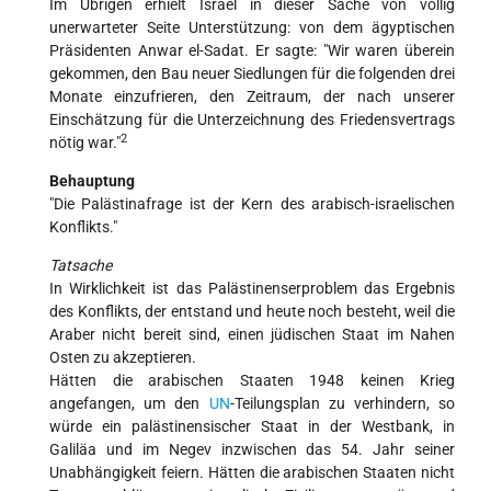
Im Übrigen erhielt Israel in dieser Sache von völlig
unerwarteter Seite Unterstützung: von dem ägyptischen
Präsidenten Anwar el-Sadat. Er sagte: "Wir waren überein
gekommen, den Bau neuer Siedlungen für die folgenden drei
Monate einzufrieren, den Zeitraum, der nach unserer
Einschätzung für die Unterzeichnung des Friedensvertrags
2
nötig war."
Behauptung
"Die Palästinafrage ist der Kern des arabisch-israelischen
Konflikts."
Tatsache
In Wirklichkeit ist das Palästinenserproblem das Ergebnis
des Konflikts, der entstand und heute noch besteht, weil die
Araber nicht bereit sind, einen jüdischen Staat im Nahen
Osten zu akzeptieren.
Hätten die arabischen Staaten 1948 keinen Krieg
angefangen, um den
UN
-Teilungsplan zu verhindern, so
würde ein palästinensischer Staat in der Westbank, in
Galiläa und im Negev inzwischen das 54. Jahr seiner
Unabhängigkeit feiern. Hätten die arabischen Staaten nicht