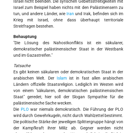
Israel nicht beenden. Die syrischen Gebietsstreitigkeiten mit
Israel zum Beispiel haben nichts mit den Palästinensern zu
tun, und andere Länder, wie
Iran
und Irak, befinden sich im
Krieg mit Israel, ohne dass überhaupt territoriale
Streitfragen bestehen.
Behauptung
"Die Lösung des Nahostkonflikts ist ein säkularer,
demokratischer palästinensischer Staat in der Westbank
und im Gazastreifen."
Tatsache
Es gibt keinen säkularen oder demokratischen Staat in der
arabischen Welt. Der
Islam
ist in fast allen arabischen
Ländern offizielle Staatsreligion. Lediglich im Westen wird
von einem "säkularen, demokratischen palästinensischen
Staat" geredet; hier soll der Slogan Sympathie für die
palästinensische Sache wecken.
Die
PLO
war niemals demokratisch. Die Führung der PLO
wird durch Gewehrkugeln, nicht durch Wahlzettel bestimmt.
Die politische Stärke der jeweiligen Splittergruppe hängt von
der Kampfkraft ihrer Miliz ab. Gegner werden nicht