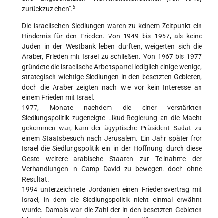
6
zurückzuziehen".
Die israelischen Siedlungen waren zu keinem Zeitpunkt ein
Hindernis für den Frieden. Von 1949 bis 1967, als keine
Juden in der Westbank leben durften, weigerten sich die
Araber, Frieden mit Israel zu schließen. Von 1967 bis 1977
gründete die israelische Arbeitspartei lediglich einige wenige,
strategisch wichtige Siedlungen in den besetzten Gebieten,
doch die Araber zeigten nach wie vor kein Interesse an
einem Frieden mit Israel.
1977, Monate nachdem die einer verstärkten
Siedlungspolitik zugeneigte Likud-Regierung an die Macht
gekommen war, kam der ägyptische Präsident Sadat zu
einem Staatsbesuch nach Jerusalem. Ein Jahr später fror
Israel die Siedlungspolitik ein in der Hoffnung, durch diese
Geste weitere arabische Staaten zur Teilnahme der
Verhandlungen in Camp David zu bewegen, doch ohne
Resultat.
1994 unterzeichnete Jordanien einen Friedensvertrag mit
Israel, in dem die Siedlungspolitik nicht einmal erwähnt
wurde. Damals war die Zahl der in den besetzten Gebieten