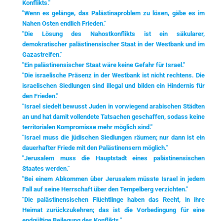
Konflikts."
"Wenn es gelänge, das Palästinaproblem zu lösen, gäbe es im
Nahen Osten endlich Frieden."
"Die Lösung des Nahostkonflikts ist ein säkularer,
demokratischer palästinensischer Staat in der Westbank und im
Gazastreifen."
"Ein palästinensischer Staat wäre keine Gefahr für Israel."
"Die israelische Präsenz in der Westbank ist nicht rechtens. Die
israelischen Siedlungen sind illegal und bilden ein Hindernis für
den Frieden."
"Israel siedelt bewusst Juden in vorwiegend arabischen Städten
an und hat damit vollendete Tatsachen geschaffen, sodass keine
territorialen Kompromisse mehr möglich sind."
"Israel muss die jüdischen Siedlungen räumen; nur dann ist ein
dauerhafter Friede mit den Palästinensern möglich."
"Jerusalem muss die Hauptstadt eines palästinensischen
Staates werden."
"Bei einem Abkommen über Jerusalem müsste Israel in jedem
Fall auf seine Herrschaft über den Tempelberg verzichten."
"Die palästinensischen Flüchtlinge haben das Recht, in ihre
Heimat zurückzukehren; das ist die Vorbedingung für eine
endgültige Beilegung des Konflikts."