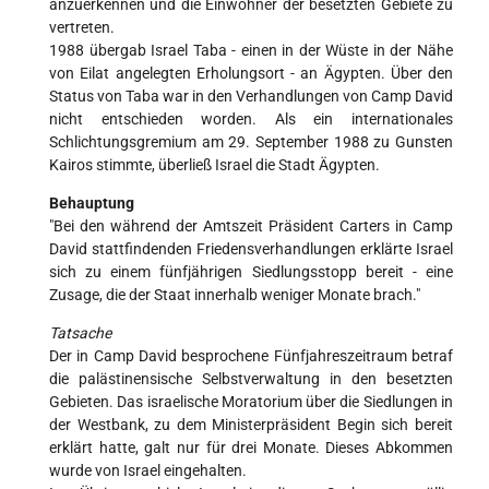
anzuerkennen und die Einwohner der besetzten Gebiete zu
vertreten.
1988 übergab Israel Taba - einen in der Wüste in der Nähe
von Eilat angelegten Erholungsort - an Ägypten. Über den
Status von Taba war in den Verhandlungen von Camp David
nicht entschieden worden. Als ein internationales
Schlichtungsgremium am 29. September 1988 zu Gunsten
Kairos stimmte, überließ Israel die Stadt Ägypten.
Behauptung
"Bei den während der Amtszeit Präsident Carters in Camp
David stattfindenden Friedensverhandlungen erklärte Israel
sich zu einem fünfjährigen Siedlungsstopp bereit - eine
Zusage, die der Staat innerhalb weniger Monate brach."
Tatsache
Der in Camp David besprochene Fünfjahreszeitraum betraf
die palästinensische Selbstverwaltung in den besetzten
Gebieten. Das israelische Moratorium über die Siedlungen in
der Westbank, zu dem Ministerpräsident Begin sich bereit
erklärt hatte, galt nur für drei Monate. Dieses Abkommen
wurde von Israel eingehalten.