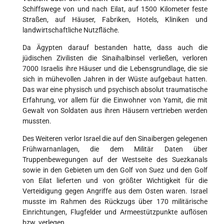
Schiffswege von und nach Eilat, auf 1500 Kilometer feste
Straßen, auf Häuser, Fabriken, Hotels, Kliniken und
landwirtschaftliche Nutzfläche.
Da Ägypten darauf bestanden hatte, dass auch die
jüdischen Zivilisten die Sinaihalbinsel verließen, verloren
7000 Israelis ihre Häuser und die Lebensgrundlage, die sie
sich in mühevollen Jahren in der Wüste aufgebaut hatten.
Das war eine physisch und psychisch absolut traumatische
Erfahrung, vor allem für die Einwohner von Yamit, die mit
Gewalt von Soldaten aus ihren Häusern vertrieben werden
mussten.
Des Weiteren verlor Israel die auf den Sinaibergen gelegenen
Frühwarnanlagen, die dem Militär Daten über
Truppenbewegungen auf der Westseite des Suezkanals
sowie in den Gebieten um den Golf von Suez und den Golf
von Eilat lieferten und von größter Wichtigkeit für die
Verteidigung gegen Angriffe aus dem Osten waren. Israel
musste im Rahmen des Rückzugs über 170 militärische
Einrichtungen, Flugfelder und Armeestützpunkte auflösen
bzw. verlegen.