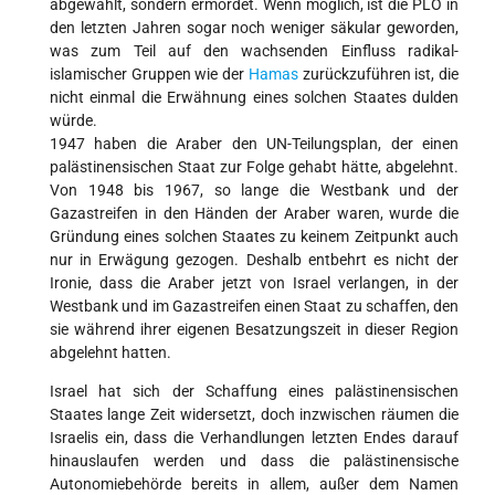
abgewählt, sondern ermordet. Wenn möglich, ist die PLO in
den letzten Jahren sogar noch weniger säkular geworden,
was zum Teil auf den wachsenden Einfluss radikal-
islamischer Gruppen wie der
Hamas
zurückzuführen ist, die
nicht einmal die Erwähnung eines solchen Staates dulden
würde.
1947 haben die Araber den UN-Teilungsplan, der einen
palästinensischen Staat zur Folge gehabt hätte, abgelehnt.
Von 1948 bis 1967, so lange die Westbank und der
Gazastreifen in den Händen der Araber waren, wurde die
Gründung eines solchen Staates zu keinem Zeitpunkt auch
nur in Erwägung gezogen. Deshalb entbehrt es nicht der
Ironie, dass die Araber jetzt von Israel verlangen, in der
Westbank und im Gazastreifen einen Staat zu schaffen, den
sie während ihrer eigenen Besatzungszeit in dieser Region
abgelehnt hatten.
Israel hat sich der Schaffung eines palästinensischen
Staates lange Zeit widersetzt, doch inzwischen räumen die
Israelis ein, dass die Verhandlungen letzten Endes darauf
hinauslaufen werden und dass die palästinensische
Autonomiebehörde bereits in allem, außer dem Namen