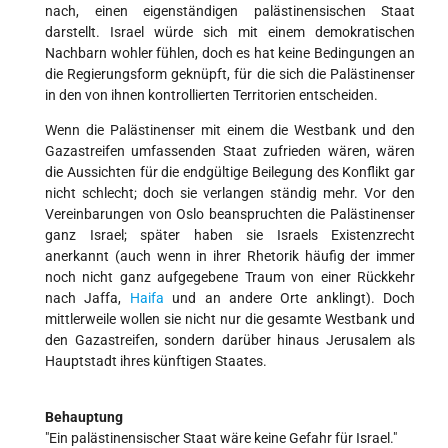
nach, einen eigenständigen palästinensischen Staat
darstellt. Israel würde sich mit einem demokratischen
Nachbarn wohler fühlen, doch es hat keine Bedingungen an
die Regierungsform geknüpft, für die sich die Palästinenser
in den von ihnen kontrollierten Territorien entscheiden.
Wenn die Palästinenser mit einem die Westbank und den
Gazastreifen umfassenden Staat zufrieden wären, wären
die Aussichten für die endgültige Beilegung des Konflikt gar
nicht schlecht; doch sie verlangen ständig mehr. Vor den
Vereinbarungen von Oslo beanspruchten die Palästinenser
ganz Israel; später haben sie Israels Existenzrecht
anerkannt (auch wenn in ihrer Rhetorik häufig der immer
noch nicht ganz aufgegebene Traum von einer Rückkehr
nach Jaffa,
Haifa
und an andere Orte anklingt). Doch
mittlerweile wollen sie nicht nur die gesamte Westbank und
den Gazastreifen, sondern darüber hinaus Jerusalem als
Hauptstadt ihres künftigen Staates.
Behauptung
"Ein palästinensischer Staat wäre keine Gefahr für Israel."