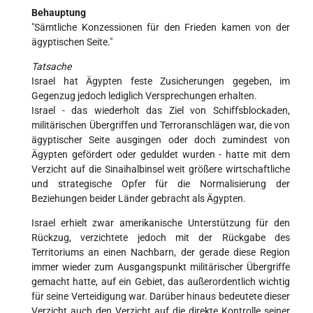
Behauptung
"Sämtliche Konzessionen für den Frieden kamen von der
ägyptischen Seite."
Tatsache
Israel hat Ägypten feste Zusicherungen gegeben, im
Gegenzug jedoch lediglich Versprechungen erhalten.
Israel - das wiederholt das Ziel von Schiffsblockaden,
militärischen Übergriffen und Terroranschlägen war, die von
ägyptischer Seite ausgingen oder doch zumindest von
Ägypten gefördert oder geduldet wurden - hatte mit dem
Verzicht auf die Sinaihalbinsel weit größere wirtschaftliche
und strategische Opfer für die Normalisierung der
Beziehungen beider Länder gebracht als Ägypten.
Israel erhielt zwar amerikanische Unterstützung für den
Rückzug, verzichtete jedoch mit der Rückgabe des
Territoriums an einen Nachbarn, der gerade diese Region
immer wieder zum Ausgangspunkt militärischer Übergriffe
gemacht hatte, auf ein Gebiet, das außerordentlich wichtig
für seine Verteidigung war. Darüber hinaus bedeutete dieser
Verzicht auch den Verzicht auf die direkte Kontrolle seiner