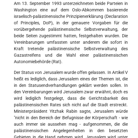
Am 13. September 1993 unterzeichneten beide Parteien in
Washington eine auf dem Oslo-Abkommen basierende
israelisch-palästinensische Prinzipienerklärung (Declaration
of Principles, DoP), in der genauere Vorgaben für die
vorübergehende palästinensische Selbstverwaltung, der
beide Seiten zugestimmt hatten, festgehalten wurden. Die
Vereinbarungen umfassten unter anderem die sofort in
Kraft tretende palästinensische Selbstverwaltung des
Gazastreifens und die Wahl einer palästinensischen
Autonomiebehörde (Rat).
Der Status von Jerusalem wurde offen gelassen. In Artikel V
heißt es lediglich, dass Jerusalem eines der Themen ist, die
in den Statusendverhandlungen geklärt werden sollen. In
den Vereinbarungen wird Jerusalem zwar erwähnt, doch es
wird lediglich festgelegt, dass die Gerichtsbarkeit des
palästinensischen Rates sich nicht auf die Stadt erstreckt.
Ministerpräsident Yitzhak Rabin sagte, Jerusalem würde
"nicht in den Bereich der Befugnisse der Körperschaft - wie
auch immer sie aussehen mag - aufgenommen, die die
palästinensischen Angelegenheiten in den besetzten
Gebieten in die Hand nehmen wird. Jerusalem wird unter