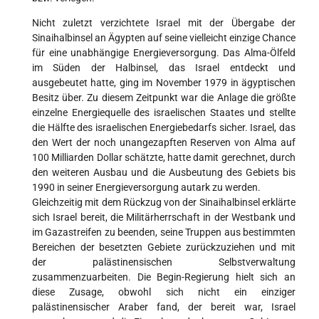
Nicht zuletzt verzichtete Israel mit der Übergabe der
Sinaihalbinsel an Ägypten auf seine vielleicht einzige Chance
für eine unabhängige Energieversorgung. Das Alma-Ölfeld
im Süden der Halbinsel, das Israel entdeckt und
ausgebeutet hatte, ging im November 1979 in ägyptischen
Besitz über. Zu diesem Zeitpunkt war die Anlage die größte
einzelne Energiequelle des israelischen Staates und stellte
die Hälfte des israelischen Energiebedarfs sicher. Israel, das
den Wert der noch unangezapften Reserven von Alma auf
100 Milliarden Dollar schätzte, hatte damit gerechnet, durch
den weiteren Ausbau und die Ausbeutung des Gebiets bis
1990 in seiner Energieversorgung autark zu werden.
Gleichzeitig mit dem Rückzug von der Sinaihalbinsel erklärte
sich Israel bereit, die Militärherrschaft in der Westbank und
im Gazastreifen zu beenden, seine Truppen aus bestimmten
Bereichen der besetzten Gebiete zurückzuziehen und mit
der palästinensischen Selbstverwaltung
zusammenzuarbeiten. Die Begin-Regierung hielt sich an
diese Zusage, obwohl sich nicht ein einziger
palästinensischer Araber fand, der bereit war, Israel