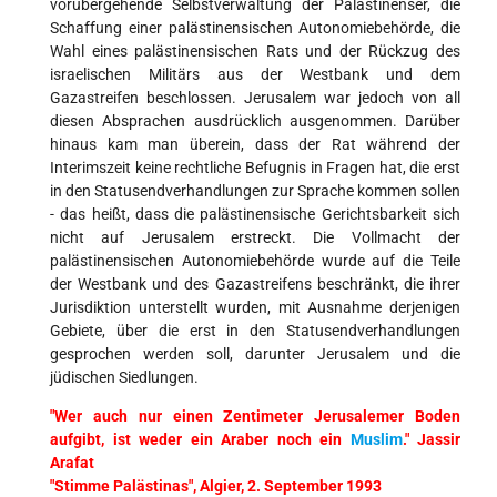
vorübergehende Selbstverwaltung der Palästinenser, die
Schaffung einer palästinensischen Autonomiebehörde, die
Wahl eines palästinensischen Rats und der Rückzug des
israelischen Militärs aus der Westbank und dem
Gazastreifen beschlossen. Jerusalem war jedoch von all
diesen Absprachen ausdrücklich ausgenommen. Darüber
hinaus kam man überein, dass der Rat während der
Interimszeit keine rechtliche Befugnis in Fragen hat, die erst
in den Statusendverhandlungen zur Sprache kommen sollen
- das heißt, dass die palästinensische Gerichtsbarkeit sich
nicht auf Jerusalem erstreckt. Die Vollmacht der
palästinensischen Autonomiebehörde wurde auf die Teile
der Westbank und des Gazastreifens beschränkt, die ihrer
Jurisdiktion unterstellt wurden, mit Ausnahme derjenigen
Gebiete, über die erst in den Statusendverhandlungen
gesprochen werden soll, darunter Jerusalem und die
jüdischen Siedlungen.
"Wer auch nur einen Zentimeter Jerusalemer Boden
aufgibt, ist weder ein Araber noch ein
Muslim
." Jassir
Arafat
"Stimme Palästinas", Algier, 2. September 1993