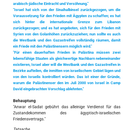
arabisch-jüdische Eintracht und Versöhnung."
"Israel hat sich von der Sinaihalbinsel zurückgezogen, um die
Voraussetzung für den Frieden mit Ägypten zu schaffen; es hat
sich hinter die internationale Grenze zum Libanon
zurückgezogen; und es hat angeboten, sich für den Frieden mit
Syrien von den Golanhöhen zurückzuziehen; nun sollte es auch
die Westbank und den Gazastreifen vollständig räumen, damit
ein Friede mit den Palästinensern möglich wird."
"Für einen dauerhaften Frieden in Palästina müssen zwei
lebensfähige Staaten als gleichwertige Nachbarn nebeneinander
existieren, Israel aber will die Westbank und den Gazastreifen in
Bezirke aufteilen, die inmitten von israelischem Gebiet lägen und
von den Israelis kontrolliert würden. Das ist einer der Gründe,
warum die Palästinenser den im Juli 2000 von Israel in Camp
David eingebrachten Vorschlag ablehnten."
Behauptung
"Anwar el-Sadat gebührt das alleinige Verdienst für das
Zustandekommen des ägyptisch-israelischen
Friedensvertrags."
Tatsache