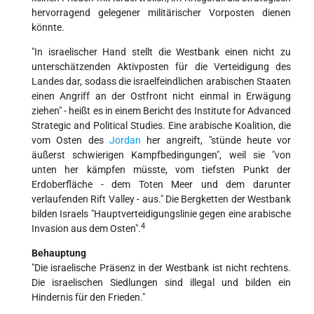
hervorragend gelegener militärischer Vorposten dienen
könnte.
"In israelischer Hand stellt die Westbank einen nicht zu
unterschätzenden Aktivposten für die Verteidigung des
Landes dar, sodass die israelfeindlichen arabischen Staaten
einen Angriff an der Ostfront nicht einmal in Erwägung
ziehen" - heißt es in einem Bericht des Institute for Advanced
Strategic and Political Studies. Eine arabische Koalition, die
vom Osten des
Jordan
her angreift, "stünde heute vor
äußerst schwierigen Kampfbedingungen", weil sie "von
unten her kämpfen müsste, vom tiefsten Punkt der
Erdoberfläche - dem Toten Meer und dem darunter
verlaufenden Rift Valley - aus." Die Bergketten der Westbank
bilden Israels "Hauptverteidigungslinie gegen eine arabische
4
Invasion aus dem Osten".
Behauptung
"Die israelische Präsenz in der Westbank ist nicht rechtens.
Die israelischen Siedlungen sind illegal und bilden ein
Hindernis für den Frieden."