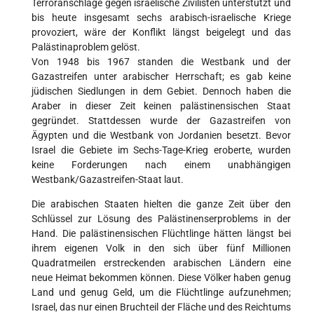
Terroranschläge gegen israelische Zivilisten unterstützt und
bis heute insgesamt sechs arabisch-israelische Kriege
provoziert, wäre der Konflikt längst beigelegt und das
Palästinaproblem gelöst.
Von 1948 bis 1967 standen die Westbank und der
Gazastreifen unter arabischer Herrschaft; es gab keine
jüdischen Siedlungen in dem Gebiet. Dennoch haben die
Araber in dieser Zeit keinen palästinensischen Staat
gegründet. Stattdessen wurde der Gazastreifen von
Ägypten und die Westbank von Jordanien besetzt. Bevor
Israel die Gebiete im Sechs-Tage-Krieg eroberte, wurden
keine Forderungen nach einem unabhängigen
Westbank/Gazastreifen-Staat laut.
Die arabischen Staaten hielten die ganze Zeit über den
Schlüssel zur Lösung des Palästinenserproblems in der
Hand. Die palästinensischen Flüchtlinge hätten längst bei
ihrem eigenen Volk in den sich über fünf Millionen
Quadratmeilen erstreckenden arabischen Ländern eine
neue Heimat bekommen können. Diese Völker haben genug
Land und genug Geld, um die Flüchtlinge aufzunehmen;
Israel, das nur einen Bruchteil der Fläche und des Reichtums