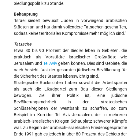
Siedlungspolitik zu Stande.
Behauptung
"Israel siedelt bewusst Juden in vorwiegend arabischen
Städten an und hat damit vollendete Tatsachen geschaffen,
sodass keine territorialen Kompromisse mehr möglich sind."
Tatsache
Etwa 80 bis 90 Prozent der Siedler leben in Gebieten, die
praktisch als Vorstädte israelischer Großstädte wie
Jerusalem und
Tel Aviv
gelten können. Dies sind Gebiete, die
nach Ansicht fast der gesamten jüdischen Bevölkerung für
die Sicherheit des Staates lebenswichtig sind.
Strategische Rücksichten haben sowohl die Arbeitspartei
als auch die Likudpartei zum Bau dieser Siedlungen
bewogen. Ziel ihrer Politik ist, eine jüdische
Bevölkerungsmehrheit in den strategischen
Schlüsselregionen der Westbank zu schaffen, so zum
Beispiel im Korridor Tel Aviv-Jerusalem, der in mehreren
arabisch-israelischen Kriegen Schauplatz schwerer Kämpfe
war. Zu Beginn der arabisch-israelischen Friedensgespräche
Ende 1991 gab es jedoch in über 80 Prozent des Gebiets der