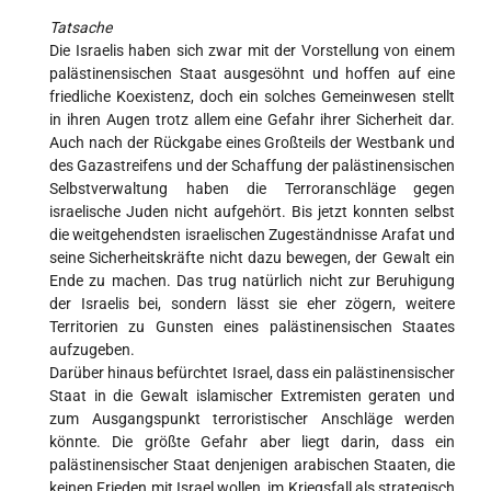
Tatsache
Die Israelis haben sich zwar mit der Vorstellung von einem
palästinensischen Staat ausgesöhnt und hoffen auf eine
friedliche Koexistenz, doch ein solches Gemeinwesen stellt
in ihren Augen trotz allem eine Gefahr ihrer Sicherheit dar.
Auch nach der Rückgabe eines Großteils der Westbank und
des Gazastreifens und der Schaffung der palästinensischen
Selbstverwaltung haben die Terroranschläge gegen
israelische Juden nicht aufgehört. Bis jetzt konnten selbst
die weitgehendsten israelischen Zugeständnisse Arafat und
seine Sicherheitskräfte nicht dazu bewegen, der Gewalt ein
Ende zu machen. Das trug natürlich nicht zur Beruhigung
der Israelis bei, sondern lässt sie eher zögern, weitere
Territorien zu Gunsten eines palästinensischen Staates
aufzugeben.
Darüber hinaus befürchtet Israel, dass ein palästinensischer
Staat in die Gewalt islamischer Extremisten geraten und
zum Ausgangspunkt terroristischer Anschläge werden
könnte. Die größte Gefahr aber liegt darin, dass ein
palästinensischer Staat denjenigen arabischen Staaten, die
keinen Frieden mit Israel wollen, im Kriegsfall als strategisch