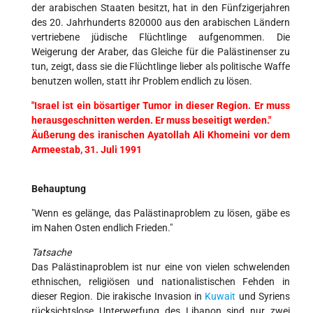
der arabischen Staaten besitzt, hat in den Fünfzigerjahren
des 20. Jahrhunderts 820000 aus den arabischen Ländern
vertriebene jüdische Flüchtlinge aufgenommen. Die
Weigerung der Araber, das Gleiche für die Palästinenser zu
tun, zeigt, dass sie die Flüchtlinge lieber als politische Waffe
benutzen wollen, statt ihr Problem endlich zu lösen.
"Israel ist ein bösartiger Tumor in dieser Region. Er muss
herausgeschnitten werden. Er muss beseitigt werden."
Äußerung des iranischen Ayatollah Ali Khomeini vor dem
Armeestab, 31. Juli 1991
Behauptung
"Wenn es gelänge, das Palästinaproblem zu lösen, gäbe es
im Nahen Osten endlich Frieden."
Tatsache
Das Palästinaproblem ist nur eine von vielen schwelenden
ethnischen, religiösen und nationalistischen Fehden in
dieser Region. Die irakische Invasion in
Kuwait
und Syriens
rücksichtslose Unterwerfung des Libanon sind nur zwei