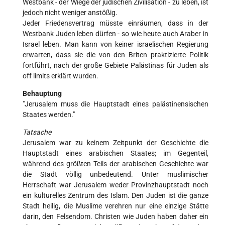
Westbank - der Wiege der jüdischen Zivilisation - zu leben, ist
jedoch nicht weniger anstößig.
Jeder Friedensvertrag müsste einräumen, dass in der
Westbank Juden leben dürfen - so wie heute auch Araber in
Israel leben. Man kann von keiner israelischen Regierung
erwarten, dass sie die von den Briten praktizierte Politik
fortführt, nach der große Gebiete Palästinas für Juden als
off limits erklärt wurden.
Behauptung
"Jerusalem muss die Hauptstadt eines palästinensischen
Staates werden."
Tatsache
Jerusalem war zu keinem Zeitpunkt der Geschichte die
Hauptstadt eines arabischen Staates; im Gegenteil,
während des größten Teils der arabischen Geschichte war
die Stadt völlig unbedeutend. Unter muslimischer
Herrschaft war Jerusalem weder Provinzhauptstadt noch
ein kulturelles Zentrum des Islam. Den Juden ist die ganze
Stadt heilig, die Muslime verehren nur eine einzige Stätte
darin, den Felsendom. Christen wie Juden haben daher ein