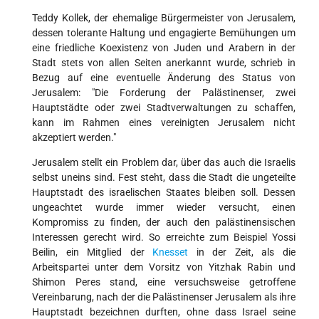
Teddy Kollek, der ehemalige Bürgermeister von Jerusalem,
dessen tolerante Haltung und engagierte Bemühungen um
eine friedliche Koexistenz von Juden und Arabern in der
Stadt stets von allen Seiten anerkannt wurde, schrieb in
Bezug auf eine eventuelle Änderung des Status von
Jerusalem: "Die Forderung der Palästinenser, zwei
Hauptstädte oder zwei Stadtverwaltungen zu schaffen,
kann im Rahmen eines vereinigten Jerusalem nicht
akzeptiert werden."
Jerusalem stellt ein Problem dar, über das auch die Israelis
selbst uneins sind. Fest steht, dass die Stadt die ungeteilte
Hauptstadt des israelischen Staates bleiben soll. Dessen
ungeachtet wurde immer wieder versucht, einen
Kompromiss zu finden, der auch den palästinensischen
Interessen gerecht wird. So erreichte zum Beispiel Yossi
Beilin, ein Mitglied der
Knesset
in der Zeit, als die
Arbeitspartei unter dem Vorsitz von Yitzhak Rabin und
Shimon Peres stand, eine versuchsweise getroffene
Vereinbarung, nach der die Palästinenser Jerusalem als ihre
Hauptstadt bezeichnen durften, ohne dass Israel seine