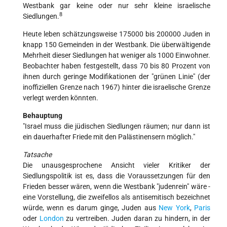
Westbank gar keine oder nur sehr kleine israelische
8
Siedlungen.
Heute leben schätzungsweise 175000 bis 200000 Juden in
knapp 150 Gemeinden in der Westbank. Die überwältigende
Mehrheit dieser Siedlungen hat weniger als 1000 Einwohner.
Beobachter haben festgestellt, dass 70 bis 80 Prozent von
ihnen durch geringe Modifikationen der "grünen Linie" (der
inoffiziellen Grenze nach 1967) hinter die israelische Grenze
verlegt werden könnten.
Behauptung
"Israel muss die jüdischen Siedlungen räumen; nur dann ist
ein dauerhafter Friede mit den Palästinensern möglich."
Tatsache
Die unausgesprochene Ansicht vieler Kritiker der
Siedlungspolitik ist es, dass die Voraussetzungen für den
Frieden besser wären, wenn die Westbank "judenrein" wäre -
eine Vorstellung, die zweifellos als antisemitisch bezeichnet
würde, wenn es darum ginge, Juden aus
New York
,
Paris
oder
London
zu vertreiben. Juden daran zu hindern, in der