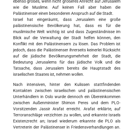
ebenso großes, wenn nicht größeres Anrecht auf Jerusalem
wie die Muslime. Auf keinen Fall aber haben die
Palästinenser einen besonderen Anspruch auf die Stadt.
Israel hat eingeräumt, dass Jerusalem eine große
palästinensische Bevölkerung hat, dass es für die
muslimische Welt wichtig ist und dass Zugeständnisse im
Blick auf die Verwaltung der Stadt helfen können, den
Konflikt mit den Palästinensern zu lösen. Das Problem ist
jedoch, dass die Palästinenser ihrerseits keinerlei Rücksicht
auf die jüdische Bevölkerungsmehrheit der Stadt, die
Bedeutung Jerusalems für das jüdische Volk und die
Tatsache, dass Jerusalem bereits die Hauptstadt des
israelischen Staates ist, nehmen wollen.
Nach intensiven, hinter den Kulissen stattfindenden
Kontakten zwischen israelischen und palästinensischen
Unterhändlern in Oslo wurde dennoch ein Übereinkommen
zwischen Außenminister Shimon Peres und dem PLO-
Vorsitzenden Jassir Arafat erreicht. Arafat erklärte, auf
Terroranschläge verzichten zu wollen, und erkannte Israels
Existenzrecht an; Israel wiederum erkannte die PLO als
Vertreterin der Palästinenser in Friedensverhandlungen an.