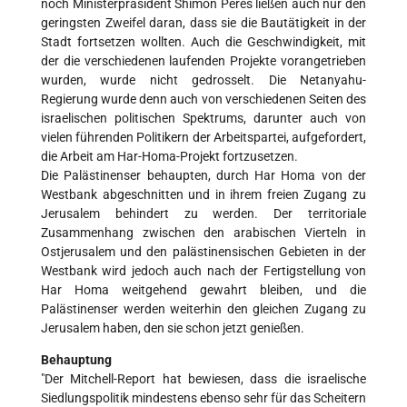
noch Ministerpräsident Shimon Peres ließen auch nur den
geringsten Zweifel daran, dass sie die Bautätigkeit in der
Stadt fortsetzen wollten. Auch die Geschwindigkeit, mit
der die verschiedenen laufenden Projekte vorangetrieben
wurden, wurde nicht gedrosselt. Die Netanyahu-
Regierung wurde denn auch von verschiedenen Seiten des
israelischen politischen Spektrums, darunter auch von
vielen führenden Politikern der Arbeitspartei, aufgefordert,
die Arbeit am Har-Homa-Projekt fortzusetzen.
Die Palästinenser behaupten, durch Har Homa von der
Westbank abgeschnitten und in ihrem freien Zugang zu
Jerusalem behindert zu werden. Der territoriale
Zusammenhang zwischen den arabischen Vierteln in
Ostjerusalem und den palästinensischen Gebieten in der
Westbank wird jedoch auch nach der Fertigstellung von
Har Homa weitgehend gewahrt bleiben, und die
Palästinenser werden weiterhin den gleichen Zugang zu
Jerusalem haben, den sie schon jetzt genießen.
Behauptung
"Der Mitchell-Report hat bewiesen, dass die israelische
Siedlungspolitik mindestens ebenso sehr für das Scheitern