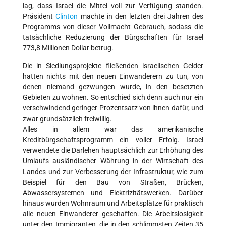
lag, dass Israel die Mittel voll zur Verfügung standen.
Präsident
Clinton
machte in den letzten drei Jahren des
Programms von dieser Vollmacht Gebrauch, sodass die
tatsächliche Reduzierung der Bürgschaften für Israel
773,8 Millionen Dollar betrug.
Die in Siedlungsprojekte fließenden israelischen Gelder
hatten nichts mit den neuen Einwanderern zu tun, von
denen niemand gezwungen wurde, in den besetzten
Gebieten zu wohnen. So entschied sich denn auch nur ein
verschwindend geringer Prozentsatz von ihnen dafür, und
zwar grundsätzlich freiwillig.
Alles in allem war das amerikanische
Kreditbürgschaftsprogramm ein voller Erfolg. Israel
verwendete die Darlehen hauptsächlich zur Erhöhung des
Umlaufs ausländischer Währung in der Wirtschaft des
Landes und zur Verbesserung der Infrastruktur, wie zum
Beispiel für den Bau von Straßen, Brücken,
Abwassersystemen und Elektrizitätswerken. Darüber
hinaus wurden Wohnraum und Arbeitsplätze für praktisch
alle neuen Einwanderer geschaffen. Die Arbeitslosigkeit
unter den Immigranten, die in den schlimmsten Zeiten 35