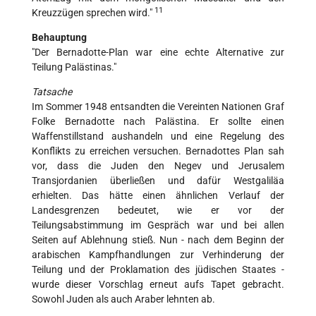
11
Kreuzzügen sprechen wird."
Behauptung
"Der Bernadotte-Plan war eine echte Alternative zur
Teilung Palästinas."
Tatsache
Im Sommer 1948 entsandten die Vereinten Nationen Graf
Folke Bernadotte nach Palästina. Er sollte einen
Waffenstillstand aushandeln und eine Regelung des
Konflikts zu erreichen versuchen. Bernadottes Plan sah
vor, dass die Juden den Negev und Jerusalem
Transjordanien überließen und dafür Westgaliläa
erhielten. Das hätte einen ähnlichen Verlauf der
Landesgrenzen bedeutet, wie er vor der
Teilungsabstimmung im Gespräch war und bei allen
Seiten auf Ablehnung stieß. Nun - nach dem Beginn der
arabischen Kampfhandlungen zur Verhinderung der
Teilung und der Proklamation des jüdischen Staates -
wurde dieser Vorschlag erneut aufs Tapet gebracht.
Sowohl Juden als auch Araber lehnten ab.