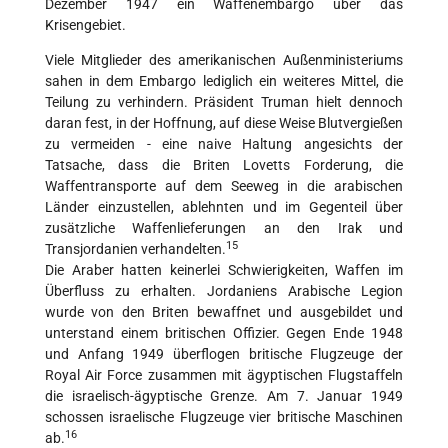
Dezember 1947 ein Waffenembargo über das
Krisengebiet.
Viele Mitglieder des amerikanischen Außenministeriums
sahen in dem Embargo lediglich ein weiteres Mittel, die
Teilung zu verhindern. Präsident Truman hielt dennoch
daran fest, in der Hoffnung, auf diese Weise Blutvergießen
zu vermeiden - eine naive Haltung angesichts der
Tatsache, dass die Briten Lovetts Forderung, die
Waffentransporte auf dem Seeweg in die arabischen
Länder einzustellen, ablehnten und im Gegenteil über
zusätzliche Waffenlieferungen an den Irak und
15
Transjordanien verhandelten.
Die Araber hatten keinerlei Schwierigkeiten, Waffen im
Überfluss zu erhalten. Jordaniens Arabische Legion
wurde von den Briten bewaffnet und ausgebildet und
unterstand einem britischen Offizier. Gegen Ende 1948
und Anfang 1949 überflogen britische Flugzeuge der
Royal Air Force zusammen mit ägyptischen Flugstaffeln
die israelisch-ägyptische Grenze. Am 7. Januar 1949
schossen israelische Flugzeuge vier britische Maschinen
16
ab.