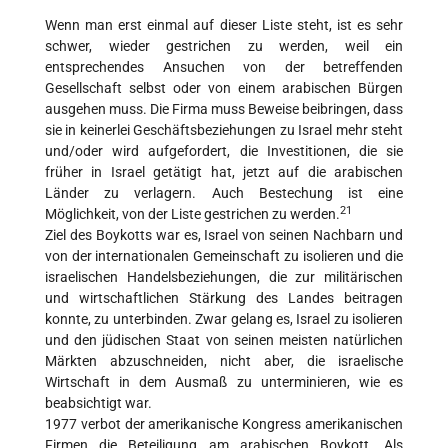
Wenn man erst einmal auf dieser Liste steht, ist es sehr
schwer, wieder gestrichen zu werden, weil ein
entsprechendes Ansuchen von der betreffenden
Gesellschaft selbst oder von einem arabischen Bürgen
ausgehen muss. Die Firma muss Beweise beibringen, dass
sie in keinerlei Geschäftsbeziehungen zu Israel mehr steht
und/oder wird aufgefordert, die Investitionen, die sie
früher in Israel getätigt hat, jetzt auf die arabischen
Länder zu verlagern. Auch Bestechung ist eine
21
Möglichkeit, von der Liste gestrichen zu werden.
Ziel des Boykotts war es, Israel von seinen Nachbarn und
von der internationalen Gemeinschaft zu isolieren und die
israelischen Handelsbeziehungen, die zur militärischen
und wirtschaftlichen Stärkung des Landes beitragen
konnte, zu unterbinden. Zwar gelang es, Israel zu isolieren
und den jüdischen Staat von seinen meisten natürlichen
Märkten abzuschneiden, nicht aber, die israelische
Wirtschaft in dem Ausmaß zu unterminieren, wie es
beabsichtigt war.
1977 verbot der amerikanische Kongress amerikanischen
Firmen die Beteiligung am arabischen Boykott. Als