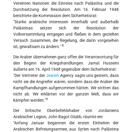
Vereinten Nationen die Einreise nach Palästina und die
Durchsetzung der Resolution. Am 16. Februar 1948
berichtete die Kommission dem Sicherheitsrat:
"Starke arabische Interessen innerhalb und außerhalb
Palästinas setzen sich der Resolution der
Vollversammlung entgegen und fließen in dem gezielten
Versuch zusammen, die Regelung, die darin vorgesehen
8
ist, gewaltsam zu ändern."
Die Araber übernahmen ganz offen die Verantwortung für
den Beginn der Kriegshandlungen. Jamal Husseini
äußerte am 16. April 1948 gegenüber dem Sicherheitsrat:
"Der Vertreter der
Jewish
Agency sagte uns gestern, dass
nicht sie die Angreifer wären, sondern dass die Araber die
Kampfhandlungen aufgenommen hätten. Wir stritten das
nicht ab. Wir erklärten vor der ganzen Welt, dass wir
9
kämpfen werden."
Der britische Oberbefehlshaber von Jordaniens
Arabischer Legion, John Bagot Glubb, räumte ein:
"Anfang Januar begannen die ersten Einheiten der
Arabischen Befreiungsarmee, aus Syrien nach Palästina