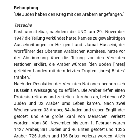
Behauptung
"Die Juden haben den Krieg mit den Arabern angefangen."
Tatsache
Fast unmittelbar, nachdem die UNO am 29. November
1947 die Teilung verkündet hatte, kam es zu gewalttätigen
Ausschreitungen im Heiligen Land. Jamal Husseini, der
Wortführer des Obersten Arabischen Komitees, hatte vor
der Abstimmung über die Teilung vor den Vereinten
Nationen erklärt, die Araber würden "den Boden [ihres]
geliebten Landes mit dem letzten Tropfen [ihres] Blutes"
1
tränken.
Nach der Resolution der Vereinten Nationen begann sich
Husseinis Weissagung zu erfüllen. Die Araber riefen einen
Proteststreik aus und zettelten Unruhen an, bei denen 62
Juden und 32 Araber ums Leben kamen. Nach zwei
Wochen waren 93 Araber, 84 Juden und sieben Engländer
getötet und eine große Zahl von Menschen verletzt
worden. Vom 30. November bis zum 1. Februar waren
1427 Araber, 381 Juden und 46 Briten getötet und 1035
Araber, 725 Juden und 135 Briten verletzt worden. Allein