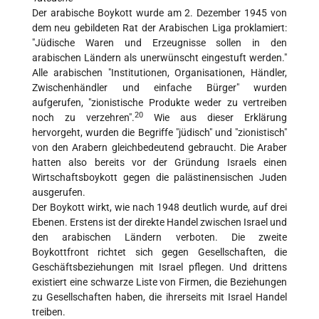
Der arabische Boykott wurde am 2. Dezember 1945 von
dem neu gebildeten Rat der Arabischen Liga proklamiert:
"Jüdische Waren und Erzeugnisse sollen in den
arabischen Ländern als unerwünscht eingestuft werden."
Alle arabischen "Institutionen, Organisationen, Händler,
Zwischenhändler und einfache Bürger" wurden
aufgerufen, "zionistische Produkte weder zu vertreiben
20
noch zu verzehren".
Wie aus dieser Erklärung
hervorgeht, wurden die Begriffe "jüdisch" und "zionistisch"
von den Arabern gleichbedeutend gebraucht. Die Araber
hatten also bereits vor der Gründung Israels einen
Wirtschaftsboykott gegen die palästinensischen Juden
ausgerufen.
Der Boykott wirkt, wie nach 1948 deutlich wurde, auf drei
Ebenen. Erstens ist der direkte Handel zwischen Israel und
den arabischen Ländern verboten. Die zweite
Boykottfront richtet sich gegen Gesellschaften, die
Geschäftsbeziehungen mit Israel pflegen. Und drittens
existiert eine schwarze Liste von Firmen, die Beziehungen
zu Gesellschaften haben, die ihrerseits mit Israel Handel
treiben.