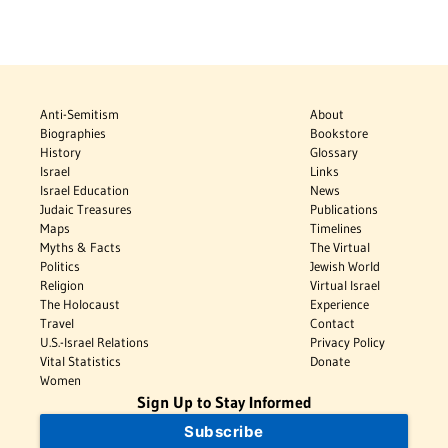
Anti-Semitism
About
Biographies
Bookstore
History
Glossary
Israel
Links
Israel Education
News
Judaic Treasures
Publications
Maps
Timelines
Myths & Facts
The Virtual
Politics
Jewish World
Religion
Virtual Israel
The Holocaust
Experience
Travel
Contact
U.S.-Israel Relations
Privacy Policy
Vital Statistics
Donate
Women
Sign Up to Stay Informed
Subscribe