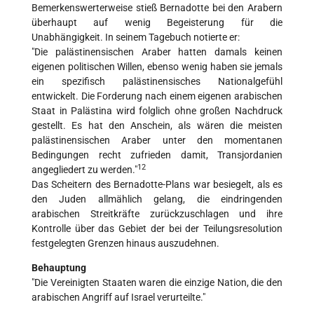
Bemerkenswerterweise stieß Bernadotte bei den Arabern
überhaupt auf wenig Begeisterung für die
Unabhängigkeit. In seinem Tagebuch notierte er:
"Die palästinensischen Araber hatten damals keinen
eigenen politischen Willen, ebenso wenig haben sie jemals
ein spezifisch palästinensisches Nationalgefühl
entwickelt. Die Forderung nach einem eigenen arabischen
Staat in Palästina wird folglich ohne großen Nachdruck
gestellt. Es hat den Anschein, als wären die meisten
palästinensischen Araber unter den momentanen
Bedingungen recht zufrieden damit, Transjordanien
12
angegliedert zu werden."
Das Scheitern des Bernadotte-Plans war besiegelt, als es
den Juden allmählich gelang, die eindringenden
arabischen Streitkräfte zurückzuschlagen und ihre
Kontrolle über das Gebiet der bei der Teilungsresolution
festgelegten Grenzen hinaus auszudehnen.
Behauptung
"Die Vereinigten Staaten waren die einzige Nation, die den
arabischen Angriff auf Israel verurteilte."