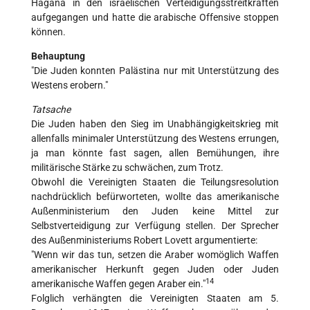
Hagana in den israelischen Verteidigungsstreitkräften
aufgegangen und hatte die arabische Offensive stoppen
können.
Behauptung
"Die Juden konnten Palästina nur mit Unterstützung des
Westens erobern."
Tatsache
Die Juden haben den Sieg im Unabhängigkeitskrieg mit
allenfalls minimaler Unterstützung des Westens errungen,
ja man könnte fast sagen, allen Bemühungen, ihre
militärische Stärke zu schwächen, zum Trotz.
Obwohl die Vereinigten Staaten die Teilungsresolution
nachdrücklich befürworteten, wollte das amerikanische
Außenministerium den Juden keine Mittel zur
Selbstverteidigung zur Verfügung stellen. Der Sprecher
des Außenministeriums Robert Lovett argumentierte:
"Wenn wir das tun, setzen die Araber womöglich Waffen
amerikanischer Herkunft gegen Juden oder Juden
14
amerikanische Waffen gegen Araber ein."
Folglich verhängten die Vereinigten Staaten am 5.