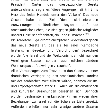
Präsident Carter das diesbezügliche Gesetz
unterzeichnete, sagte er, "diese Angelegenheit trifft ins
Herz des freien Handels unter den Völkern". Das neue
Gesetz habe das Ziel, "den diskriminierenden
Auswirkungen ausländischer Boykotts auf das
amerikanische Leben, die sich gegen jüdische Mitglieder
22
unserer Gesellschaft richten, ein Ende zu machen."
Die Arabische Liga drohte energischen Widerstand gegen
das neue Gesetz an, das als Teil einer "Kampagne
hysterischer Gesetze und Verordnungen" bezeichnet
wurde, "die Israel und der Weltzionismus nicht nur den
Vereinigten Staaten, sondern auch etlichen Ländern
Westeuropas aufzuzwingen versuchen".
Allen Voraussagen zum Trotz, dass das Gesetz zu einer
drastischen Verringerung des amerikanischen Handels
mit der arabischen Welt führen würde, nahmen die Im-
und Exportgeschäfte stark zu. Auch die diplomatischen
und kulturellen Beziehungen besserten sich. Dennoch
wurden bestimmte amerikanische Firmen wegen ihrer
Beziehungen zu Israel auf die Schwarze Liste gesetzt.
Außerdem erließen nur sehr wenige andere Staaten