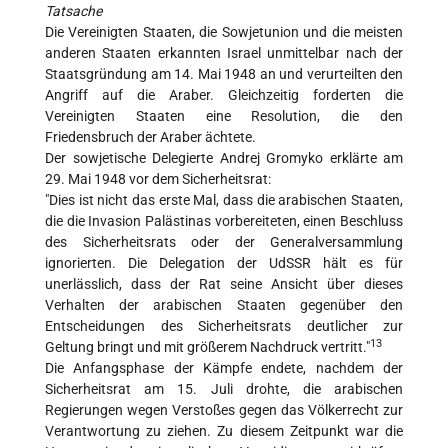
Tatsache
Die Vereinigten Staaten, die Sowjetunion und die meisten
anderen Staaten erkannten Israel unmittelbar nach der
Staatsgründung am 14. Mai 1948 an und verurteilten den
Angriff auf die Araber. Gleichzeitig forderten die
Vereinigten Staaten eine Resolution, die den
Friedensbruch der Araber ächtete.
Der sowjetische Delegierte Andrej Gromyko erklärte am
29. Mai 1948 vor dem Sicherheitsrat:
"Dies ist nicht das erste Mal, dass die arabischen Staaten,
die die Invasion Palästinas vorbereiteten, einen Beschluss
des Sicherheitsrats oder der Generalversammlung
ignorierten. Die Delegation der UdSSR hält es für
unerlässlich, dass der Rat seine Ansicht über dieses
Verhalten der arabischen Staaten gegenüber den
Entscheidungen des Sicherheitsrats deutlicher zur
13
Geltung bringt und mit größerem Nachdruck vertritt."
Die Anfangsphase der Kämpfe endete, nachdem der
Sicherheitsrat am 15. Juli drohte, die arabischen
Regierungen wegen Verstoßes gegen das Völkerrecht zur
Verantwortung zu ziehen. Zu diesem Zeitpunkt war die