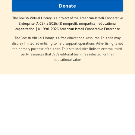
Donate
The Jewish Virtual Library is a project of the American-Israeli Cooperative
Enterprise (AICE), a 501(c)(3) nonprofit, nonpartisan educational
organization. | © 1998–2026 American-Israeli Cooperative Enterprise
The Jewish Virtual Library is a free educational resource. This site may
display limited advertising to help support operations. Advertising is not
the primary purpose of this site. This site includes links to external third-
party resources that JVL's editorial team has selected for their
educational value.