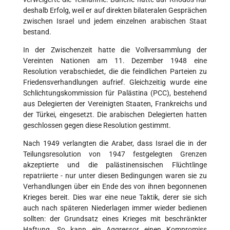
deshalb Erfolg, weil er auf direkten bilateralen Gesprächen
zwischen Israel und jedem einzelnen arabischen Staat
bestand.
In der Zwischenzeit hatte die Vollversammlung der
Vereinten Nationen am 11. Dezember 1948 eine
Resolution verabschiedet, die die feindlichen Parteien zu
Friedensverhandlungen aufrief. Gleichzeitig wurde eine
Schlichtungskommission für Palästina (PCC), bestehend
aus Delegierten der Vereinigten Staaten, Frankreichs und
der Türkei, eingesetzt. Die arabischen Delegierten hatten
geschlossen gegen diese Resolution gestimmt.
Nach 1949 verlangten die Araber, dass Israel die in der
Teilungsresolution von 1947 festgelegten Grenzen
akzeptierte und die palästinensischen Flüchtlinge
repatriierte - nur unter diesen Bedingungen waren sie zu
Verhandlungen über ein Ende des von ihnen begonnenen
Krieges bereit. Dies war eine neue Taktik, derer sie sich
auch nach späteren Niederlagen immer wieder bedienen
sollten: der Grundsatz eines Krieges mit beschränkter
Haftung. So kann ein Aggressor einen Kompromiss