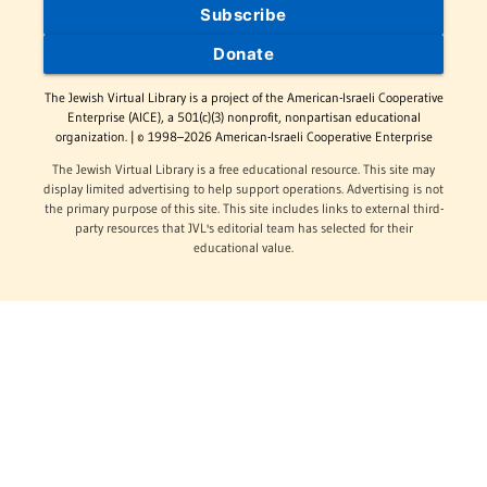
Subscribe
Donate
The Jewish Virtual Library is a project of the American-Israeli Cooperative
Enterprise (AICE), a 501(c)(3) nonprofit, nonpartisan educational
organization. | © 1998–2026 American-Israeli Cooperative Enterprise
The Jewish Virtual Library is a free educational resource. This site may
display limited advertising to help support operations. Advertising is not
the primary purpose of this site. This site includes links to external third-
party resources that JVL's editorial team has selected for their
educational value.