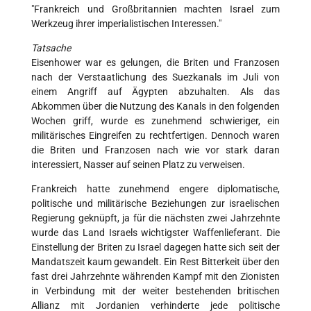
"Frankreich und Großbritannien machten Israel zum
Werkzeug ihrer imperialistischen Interessen."
Tatsache
Eisenhower war es gelungen, die Briten und Franzosen
nach der Verstaatlichung des Suezkanals im Juli von
einem Angriff auf Ägypten abzuhalten. Als das
Abkommen über die Nutzung des Kanals in den folgenden
Wochen griff, wurde es zunehmend schwieriger, ein
militärisches Eingreifen zu rechtfertigen. Dennoch waren
die Briten und Franzosen nach wie vor stark daran
interessiert, Nasser auf seinen Platz zu verweisen.
Frankreich hatte zunehmend engere diplomatische,
politische und militärische Beziehungen zur israelischen
Regierung geknüpft, ja für die nächsten zwei Jahrzehnte
wurde das Land Israels wichtigster Waffenlieferant. Die
Einstellung der Briten zu Israel dagegen hatte sich seit der
Mandatszeit kaum gewandelt. Ein Rest Bitterkeit über den
fast drei Jahrzehnte währenden Kampf mit den Zionisten
in Verbindung mit der weiter bestehenden britischen
Allianz mit Jordanien verhinderte jede politische