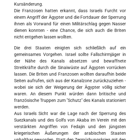
Kursänderung.
Die Franzosen hatten erkannt, dass Israels Furcht vor
einem Angriff der Ägypter und die Fortdauer der Sperrung
ihnen als Vorwand für einen Militärschlag gegen Nasser
dienen konnten - eine Chance, die sich auch die Briten
nicht entgehen lassen wollten.
Die drei Staaten einigten sich schließlich auf ein
gemeinsames Vorgehen. Israel sollte Fallschirmjäger in
der Nähe des Kanals absetzen und bewaffnete
Streitkräfte durch die Sinaiwüste auf Ägypten vorrücken
lassen. Die Briten und Franzosen wollten daraufhin beide
Seiten aufrufen, sich aus der Kanalzone zurückzuziehen -
wobei sie sich der Weigerung der Ägypter völlig sicher
waren. An diesem Punkt würden dann britische und
französische Truppen zum "Schutz" des Kanals stationiert
werden.
Aus Israels Sicht war die Lage nach der Sperrung des
Suezkanals und des Golfs von Akaba im Verein mit den
verstärkten Angriffen von Fedajin und den jüngsten
kriegerischen Äußerungen der arabischen Staaten
unhaltbar geworden. Statt den Zermürbungskrieg mit den