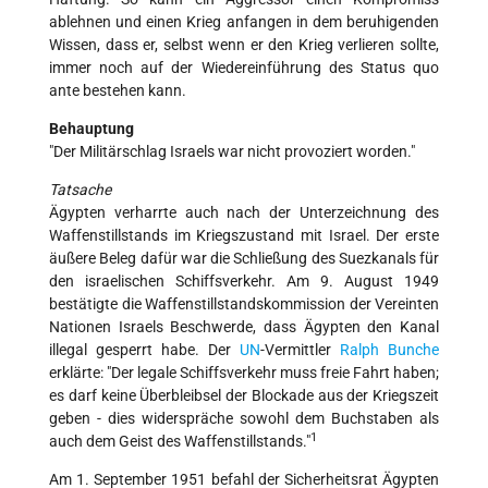
ablehnen und einen Krieg anfangen in dem beruhigenden
Wissen, dass er, selbst wenn er den Krieg verlieren sollte,
immer noch auf der Wiedereinführung des Status quo
ante bestehen kann.
Behauptung
"Der Militärschlag Israels war nicht provoziert worden."
Tatsache
Ägypten verharrte auch nach der Unterzeichnung des
Waffenstillstands im Kriegszustand mit Israel. Der erste
äußere Beleg dafür war die Schließung des Suezkanals für
den israelischen Schiffsverkehr. Am 9. August 1949
bestätigte die Waffenstillstandskommission der Vereinten
Nationen Israels Beschwerde, dass Ägypten den Kanal
illegal gesperrt habe. Der
UN
-Vermittler
Ralph Bunche
erklärte: "Der legale Schiffsverkehr muss freie Fahrt haben;
es darf keine Überbleibsel der Blockade aus der Kriegszeit
geben - dies widerspräche sowohl dem Buchstaben als
1
auch dem Geist des Waffenstillstands."
Am 1. September 1951 befahl der Sicherheitsrat Ägypten