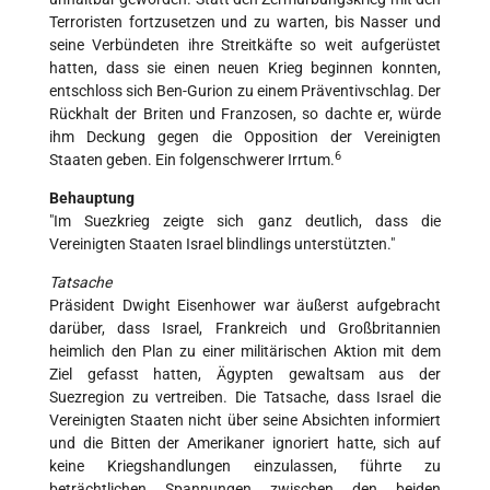
Terroristen fortzusetzen und zu warten, bis Nasser und
seine Verbündeten ihre Streitkäfte so weit aufgerüstet
hatten, dass sie einen neuen Krieg beginnen konnten,
entschloss sich Ben-Gurion zu einem Präventivschlag. Der
Rückhalt der Briten und Franzosen, so dachte er, würde
ihm Deckung gegen die Opposition der Vereinigten
6
Staaten geben. Ein folgenschwerer Irrtum.
Behauptung
"Im Suezkrieg zeigte sich ganz deutlich, dass die
Vereinigten Staaten Israel blindlings unterstützten."
Tatsache
Präsident Dwight Eisenhower war äußerst aufgebracht
darüber, dass Israel, Frankreich und Großbritannien
heimlich den Plan zu einer militärischen Aktion mit dem
Ziel gefasst hatten, Ägypten gewaltsam aus der
Suezregion zu vertreiben. Die Tatsache, dass Israel die
Vereinigten Staaten nicht über seine Absichten informiert
und die Bitten der Amerikaner ignoriert hatte, sich auf
keine Kriegshandlungen einzulassen, führte zu
beträchtlichen Spannungen zwischen den beiden