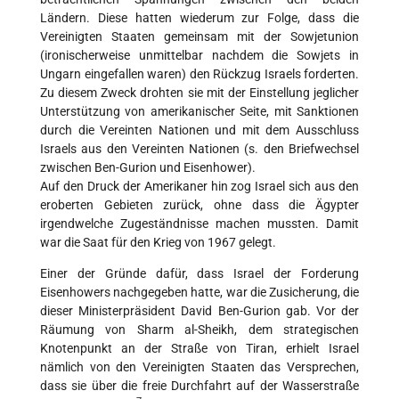
Ländern. Diese hatten wiederum zur Folge, dass die
Vereinigten Staaten gemeinsam mit der Sowjetunion
(ironischerweise unmittelbar nachdem die Sowjets in
Ungarn eingefallen waren) den Rückzug Israels forderten.
Zu diesem Zweck drohten sie mit der Einstellung jeglicher
Unterstützung von amerikanischer Seite, mit Sanktionen
durch die Vereinten Nationen und mit dem Ausschluss
Israels aus den Vereinten Nationen (s. den Briefwechsel
zwischen Ben-Gurion und Eisenhower).
Auf den Druck der Amerikaner hin zog Israel sich aus den
eroberten Gebieten zurück, ohne dass die Ägypter
irgendwelche Zugeständnisse machen mussten. Damit
war die Saat für den Krieg von 1967 gelegt.
Einer der Gründe dafür, dass Israel der Forderung
Eisenhowers nachgegeben hatte, war die Zusicherung, die
dieser Ministerpräsident David Ben-Gurion gab. Vor der
Räumung von Sharm al-Sheikh, dem strategischen
Knotenpunkt an der Straße von Tiran, erhielt Israel
nämlich von den Vereinigten Staaten das Versprechen,
dass sie über die freie Durchfahrt auf der Wasserstraße