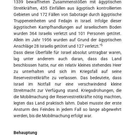
1339 bewaffneten Zusammenstößen mit ägyptischen
Streitkräften, 435 Einfällen aus ägyptisch kontrollierten
Gebieten und 172 Fällen von Sabotage durch ägyptische
Truppeneinheiten und Fedajin in Israel. Infolge dieser
ägyptischen Kampfhandlungen auf israelischem Boden
wurden 364 Israelis verletzt und 101 Personen getötet.
Allein im Jahr 1956 wurden auf Grund der ägyptischen
5
Anschläge 28 Israelis getötet und 127 verletzt."
Dass diese Überfälle für Israel absolut untragbar waren,
lag unter anderem auch daran, dass das Land
beschlossen hatte, nur ein relativ kleines stehendes Heer
zu unterhalten und sich im Kriegsfall auf seine
Reservestreitkräfte zu verlassen. Das bedeutete, dass
Israel im Notfall nur eine verschwindend kleine
Streitmacht zur Verfügung stand. Kriegsdrohungen, die
die Mobilmachung der Reservestreitkräfte nötig machten,
legten das Land praktisch lahm. Dabei musste der erste
Ansturm des Feindes in jedem Fall so lange abgewehrt
werden, bis die Mobilmachung erfolgt war.
Behauptung