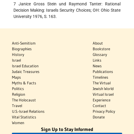
7 Janice Gross Stein und Raymond Tanter: Rational
Decision Making: Israels Security Choices; OH: Ohio State
University 1976, S. 163.
Anti-Semitism
About
Biographies
Bookstore
History
Glossary
Israel
Links
Israel Education
News
Judaic Treasures
Publications
Maps
Timelines
Myths & Facts
The Virtual
Politics
Jewish World
Religion
Virtual Israel
The Holocaust
Experience
Travel
Contact
U.S.-Israel Relations
Privacy Policy
Vital Statistics
Donate
Women
Sign Up to Stay Informed