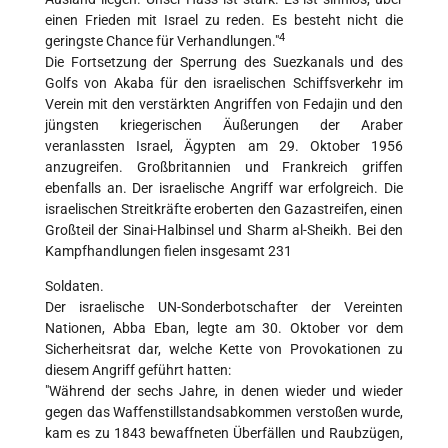
einen Frieden mit Israel zu reden. Es besteht nicht die
4
geringste Chance für Verhandlungen."
Die Fortsetzung der Sperrung des Suezkanals und des
Golfs von Akaba für den israelischen Schiffsverkehr im
Verein mit den verstärkten Angriffen von Fedajin und den
jüngsten kriegerischen Äußerungen der Araber
veranlassten Israel, Ägypten am 29. Oktober 1956
anzugreifen. Großbritannien und Frankreich griffen
ebenfalls an. Der israelische Angriff war erfolgreich. Die
israelischen Streitkräfte eroberten den Gazastreifen, einen
Großteil der Sinai-Halbinsel und Sharm al-Sheikh. Bei den
Kampfhandlungen fielen insgesamt 231
Soldaten.
Der israelische UN-Sonderbotschafter der Vereinten
Nationen, Abba Eban, legte am 30. Oktober vor dem
Sicherheitsrat dar, welche Kette von Provokationen zu
diesem Angriff geführt hatten:
"Während der sechs Jahre, in denen wieder und wieder
gegen das Waffenstillstandsabkommen verstoßen wurde,
kam es zu 1843 bewaffneten Überfällen und Raubzügen,