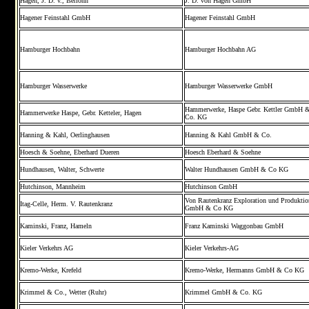
Hagen, J. D. v., Iserlohn
J. D. von Hagen GmbH
Hagener Feinstahl GmbH
Hagener Feinstahl GmbH
Hamburger Hochbahn
Hamburger Hochbahn AG
Hamburger Wasserwerke
Hamburger Wasserwerke GmbH
Hammerwerke, Haspe Gebr. Kettler GmbH 
Hammerwerke Haspe, Gebr. Ketteler, Hagen
Co. KG
Hanning & Kahl, Oerlinghausen
Hanning & Kahl GmbH & Co.
Hoesch & Soehne, Eberhard Dueren
Hoesch Eberhard & Soehne
Hundhausen, Walter, Schwerte
Walter Hundhausen GmbH & Co KG
Hutchinson, Mannheim
Hutchinson GmbH
Von Rautenkranz Exploration und Produktio
Itag-Celle, Herm. V. Rautenkranz
GmbH & Co KG
Kaminski, Franz, Hameln
Franz Kaminski Waggonbau GmbH
Kieler Verkehrs AG
Kieler Verkehrs-AG
Kremo-Werke, Krefeld
Kremo-Werke, Hermanns GmbH & Co KG
Krimmel & Co., Wetter (Ruhr)
Krimmel GmbH & Co. KG