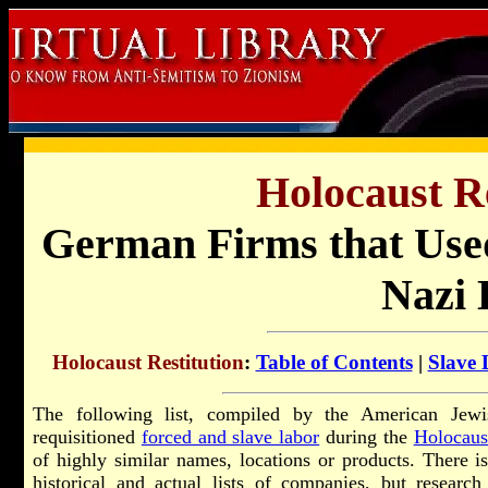
Holocaust Re
German Firms that Use
Nazi 
Holocaust Restitution
:
Table of Contents
|
Slave
The following list, compiled by the American Jew
requisitioned
forced and slave labor
during the
Holocaus
of highly similar names, locations or products. There i
historical and actual lists of companies, but resear