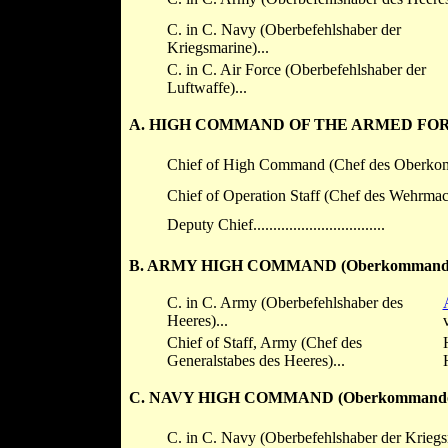
C. in C. Navy (Oberbefehlshaber der
Kriegsmarine)...
C. in C. Air Force (Oberbefehlshaber der
Luftwaffe)...
A. HIGH COMMAND OF THE ARMED FORCE
Chief of High Command (Chef des Oberkom
Chief of Operation Staff (Chef des Wehrmach
Deputy Chief.................................
B. ARMY HIGH COMMAND (Oberkommando 
C. in C. Army (Oberbefehlshaber des
Heeres)...
Chief of Staff, Army (Chef des
Generalstabes des Heeres)...
C. NAVY HIGH COMMAND (Oberkommando d
C. in C. Navy (Oberbefehlshaber der Kriegsm