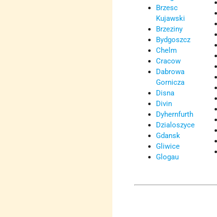
Brzesc
Kujawski
Brzeziny
Bydgoszcz
Chelm
Cracow
Dabrowa
Gornicza
Disna
Divin
Dyhernfurth
Dzialoszyce
Gdansk
Gliwice
Glogau