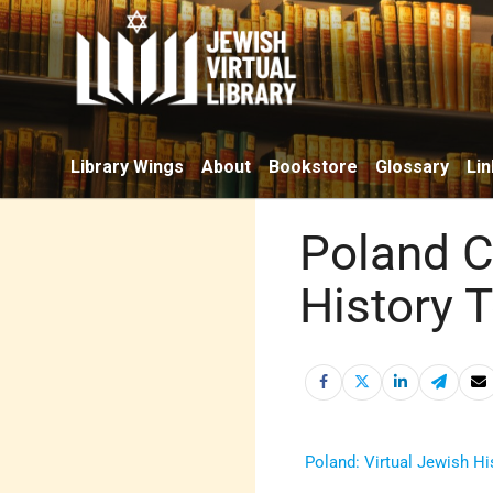
Library Wings
About
Bookstore
Glossary
Lin
Poland Ci
History 
Poland: Virtual Jewish Hi