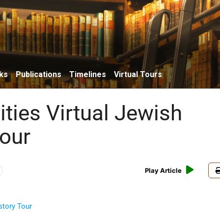
ks
Publications
Timelines
Virtual Tours
ties Virtual Jewish
Tour
Play Article
story Tour