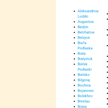
Aleksandrow
Lodzki
Augustow
Bedzin
Belchatow
Belzyce
Bia?a
Podlaska
Biala
Bialystok
Bielsk
Podlaski
Bielsko
Bilgoraj
Bochnia
Bojanowo
Bolekhov
Breslau
Brzeg