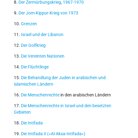
8.
Der Zermürbungskrieg, 1967-1970
9.
Der Jom-Kippur-Krieg von 1973
10.
Grenzen
11.
Israel und der Libanon
12.
Der Golfkrieg
13.
Die Vereinten Nationen
14.
Die Flüchtlinge
15.
Die Behandlung der Juden in arabischen
und
islamischen Ländern
16.
Die Menschenrechte
in den arabischen Ländern
17.
Die Menschenrechte in Israel und den besetzten
Gebieten
18.
Die Intifada
19.
Die Intifada II (»Al-Aksa-Intifada«)